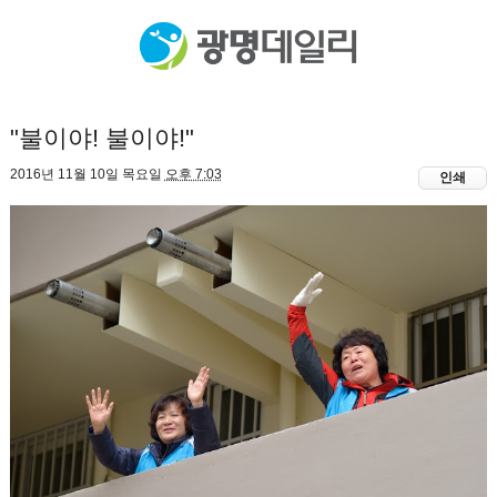
"불이야! 불이야!"
2016년 11월 10일 목요일
오후 7:03
인쇄