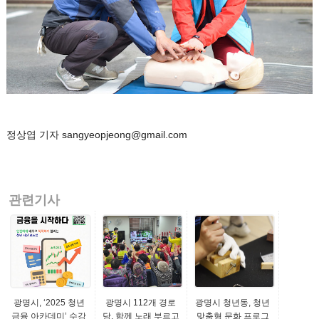
정상엽 기자 sangyeopjeong@gmail.com
관련기사
광명시, ‘2025 청년
광명시 112개 경로
광명시 청년동, 청년
금융 아카데미’ 수강
당, 함께 노래 부르고
맞춤형 문화 프로그