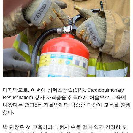
마지막으로, 이번에 심폐소생술(
CPR
, Cardiopulmonary
강사 자격증을 취득해서 처음으로 교육에
Resuscitation)
나왔다는 광명5동 자율방재단 박승순 단장이 교육을 진행
했다.
박 단장은 첫 교육이라 그런지 손을 떨며 약간 긴장한 모