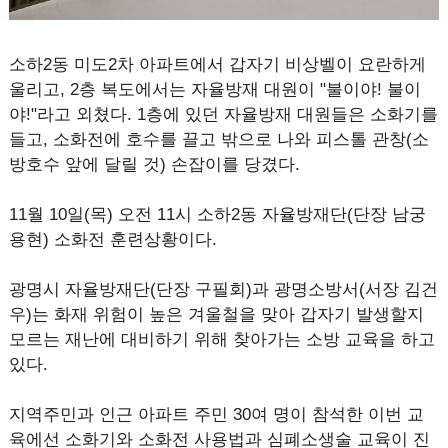
소하2동 미도2차 아파트에서 갑자기 비상벨이 요란하게
울리고, 2층 복도에서는 자율방재 대원이 "불이야! 불이
야!"라고 외쳤다. 1층에 있던 자율방재 대원들은 소화기를
들고, 소화전에 호수를 끌고 밖으로 나와 피스톨 관창(소
방호수 앞에 달릴 것) 손잡이를 당겼다.
11월 10일(목) 오전 11시 소하2동 자율방재단(단장 남궁
용현) 소화전 훈련상황이다.
광명시 자율방재단(단장 구필회)과 광명소방서(서장 김건
우)는 화재 위험이 높은 겨울철을 맞아 갑자기 발생할지
모르는 재난에 대비하기 위해 찾아가는 소방 교육을 하고
있다.
지역주민과 인근 아파트 주민 30여 명이 참석한 이번 교
육에선 소화기와 소화전 사용법과 심폐소생술 교육이 진