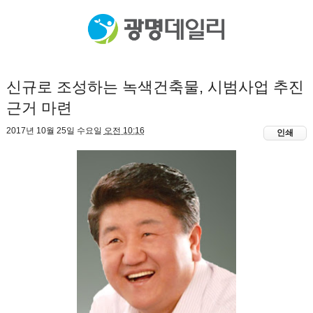
신규로 조성하는 녹색건축물, 시범사업 추진
근거 마련
2017년 10월 25일 수요일
오전 10:16
인쇄