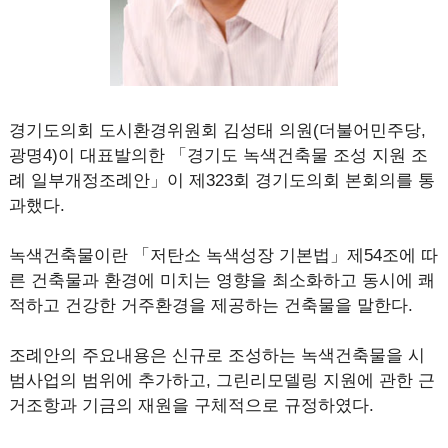
경기도의회 도시환경위원회 김성태 의원(더불어민주당,
광명4)이 대표발의한 「경기도 녹색건축물 조성 지원 조
례 일부개정조례안」이 제323회 경기도의회 본회의를 통
과했다.
녹색건축물이란 「저탄소 녹색성장 기본법」제54조에 따
른 건축물과 환경에 미치는 영향을 최소화하고 동시에 쾌
적하고 건강한 거주환경을 제공하는 건축물을 말한다.
조례안의 주요내용은 신규로 조성하는 녹색건축물을 시
범사업의 범위에 추가하고, 그린리모델링 지원에 관한 근
거조항과 기금의 재원을 구체적으로 규정하였다.