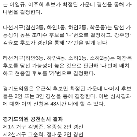
는 이일규, 이주희 후보가 확정된 가운데 경선을 통해 가·
나번을 결정한다.
다선거구(철산3동, 하안1동, 하안2동, 학온동)는 당선 가
능성이 높은 조미수 후보를 '나'번으로 결정하고, 강주영·
김윤호 후보가 경선을 통해 '가'번을 받게 된다.
라선거구(하안3동, 하안4동, 소하1동, 소하2동)는 제창록
후보를 당선 가능성이 높은 것으로 판단해 '나'번에 배치
하고 현충열 후보를 '가'번으로 결정했다.
경기도의원은 유근식 후보만 확정된 가운데 나머지 후보
들은 2인 또는 3인 경선을 통해 결정한다. 이번 심사결과
에 대한 이의 신청은 48시간 내에 할 수 있다.
경기도의원 공천심사 결과
제1선거구 김영준, 유종상 2인 경선
제2선거구 고순희, 정대운 2인 경선