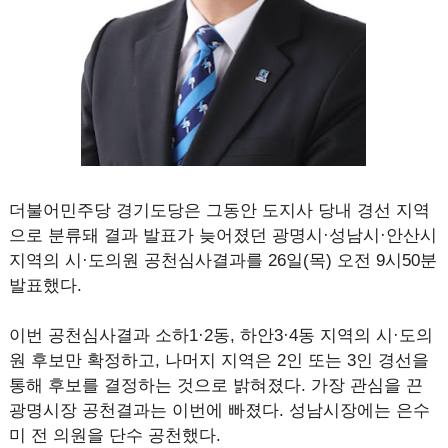
더불어민주당 경기도당은 그동안 도지사 당내 경선 지역
으로 분류돼 결과 발표가 늦어졌던 광명시·성남시·안산시
지역의 시·도의원 공천심사결과를 26일(목) 오전 9시50분
발표했다.
이번 공천심사결과 소하1·2동, 하안3·4동 지역의 시·도의
원 후보만 확정하고, 나머지 지역은 2인 또는 3인 경선을
통해 후보를 결정하는 것으로 밝혀졌다. 가장 관심을 끈
광명시장 공천결과는 이번에 빠졌다. 성남시장에는 은수
미 전 의원을 단수 공천했다.