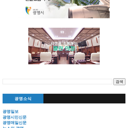
광명소식
광명일보
광명시민신문
광명매일신문