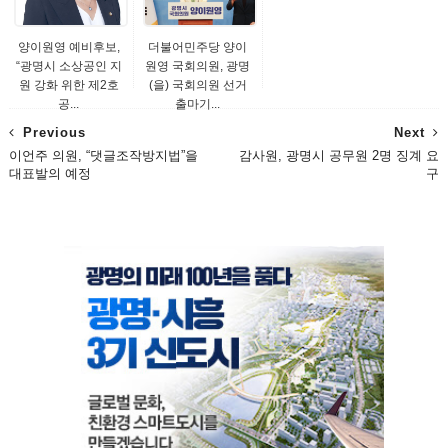
양이원영 예비후보,
더불어민주당 양이
“광명시 소상공인 지
원영 국회의원, 광명
원 강화 위한 제2호
(을) 국회의원 선거
공...
출마기...
Previous
Next
이언주 의원, “댓글조작방지법”을
감사원, 광명시 공무원 2명 징계 요
대표발의 예정
구