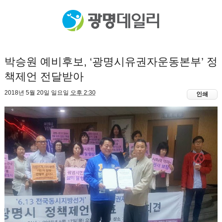
박승원 예비후보, ‘광명시유권자운동본부’ 정
책제언 전달받아
2018년 5월 20일 일요일
오후 2:30
인쇄