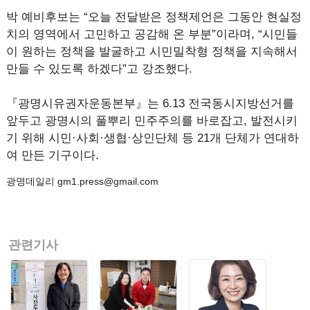
박 예비후보는 “오늘 전달받은 정책제언은 그동안 현실정
치의 영역에서 고민하고 공감해 온 부분”이라며, “시민들
이 원하는 정책을 발굴하고 시민밀착형 정책을 지속해서
만들 수 있도록 하겠다”고 강조했다.
『광명시유권자운동본부』는 6.13 전국동시지방선거를
앞두고 광명시의 풀뿌리 민주주의를 바로잡고, 발전시키
기 위해 시민·사회·생협·상인단체 등 21개 단체가 연대하
여 만든 기구이다.
광명데일리 gm1.press@gmail.com
관련기사