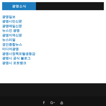
광명소식
광명일보
광명시민신문
광명매일신문
뉴스인 광명
광명지역신문
뉴스리얼
경인종합뉴스
미디어광명
광명시정책포털생동감
광명시 공식 블로그
광명시 포토뱅크