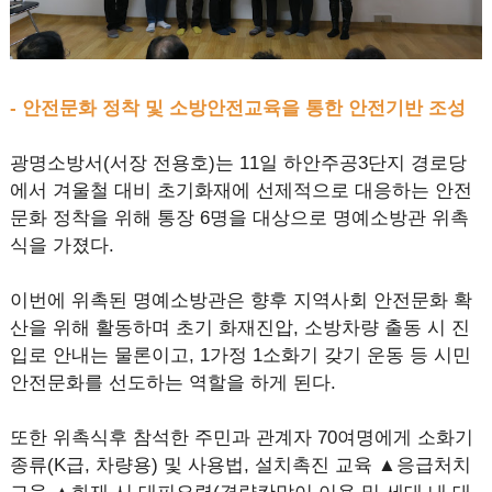
- 안전문화 정착 및 소방안전교육을 통한 안전기반 조성
광명소방서(서장 전용호)는 11일 하안주공3단지 경로당
에서 겨울철 대비 초기화재에 선제적으로 대응하는 안전
문화 정착을 위해 통장 6명을 대상으로 명예소방관 위촉
식을 가졌다.
이번에 위촉된 명예소방관은 향후 지역사회 안전문화 확
산을 위해 활동하며 초기 화재진압, 소방차량 출동 시 진
입로 안내는 물론이고, 1가정 1소화기 갖기 운동 등 시민
안전문화를 선도하는 역할을 하게 된다.
또한 위촉식후 참석한 주민과 관계자 70여명에게 소화기
종류(K급, 차량용) 및 사용법, 설치촉진 교육 ▲응급처치