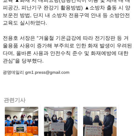
교육 ▲화재 시 대피요령(경량칸막이 이용 및 세대 내 대
피공간, 피난기구 완강기 활용방법) ▲소방차 출동 시 양
보운전 방법, 단지 내 소방차 전용구역 안내 등 소방안전
교육도 실시하였다.
전용호 서장은 “겨울철 기온급강에 따라 전기장판 등 겨
울용품 사용이 증가해 부주의로 인한 화재 발생이 우려된
다며, 올바른 사용과 안전수칙 준수 및 화재예방에 대한
관심”을 당부했다.
광명데일리 gm1.press@gmail.com
관련기사