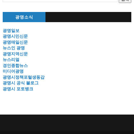
광명소식
광명일보
광명시민신문
광명매일신문
뉴스인 광명
광명지역신문
뉴스리얼
경인종합뉴스
미디어광명
광명시정책포털생동감
광명시 공식 블로그
광명시 포토뱅크