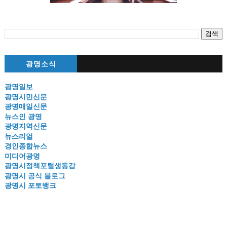
광명소식
광명일보
광명시민신문
광명매일신문
뉴스인 광명
광명지역신문
뉴스리얼
경인종합뉴스
미디어광명
광명시정책포털생동감
광명시 공식 블로그
광명시 포토뱅크