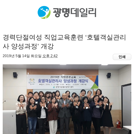
경력단절여성 직업교육훈련 ‘호텔객실관리
사 양성과정’ 개강
2019년 5월 14일 화요일
오후 2:42
인쇄