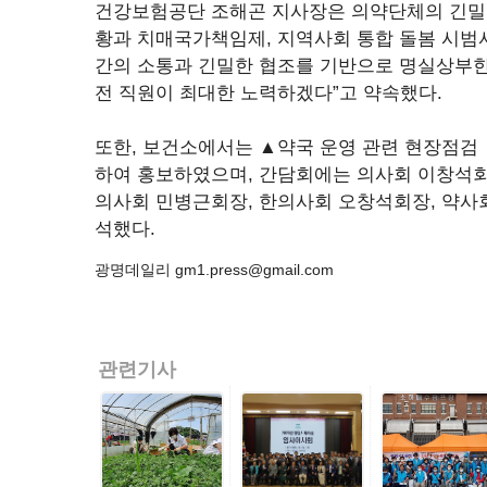
건강보험공단 조해곤 지사장은 의약단체의 긴밀
황과 치매국가책임제, 지역사회 통합 돌봄 시범
간의 소통과 긴밀한 협조를 기반으로 명실상부한
전 직원이 최대한 노력하겠다”고 약속했다.
또한, 보건소에서는 ▲약국 운영 관련 현장점검 ▲
하여 홍보하였으며, 간담회에는 의사회 이창석
의사회 민병근회장, 한의사회 오창석회장, 약사회
석했다.
광명데일리 gm1.press@gmail.com
관련기사