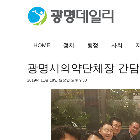
HOME
정치
행정
사회
광명시의약단체장 간담
2019년 11월 18일 월요일
오후 9:50