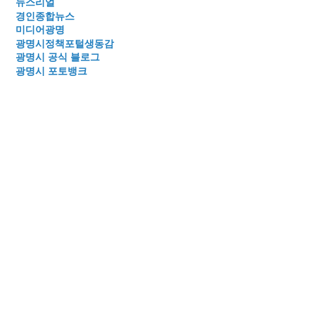
뉴스리얼
경인종합뉴스
미디어광명
광명시정책포털생동감
광명시 공식 블로그
광명시 포토뱅크