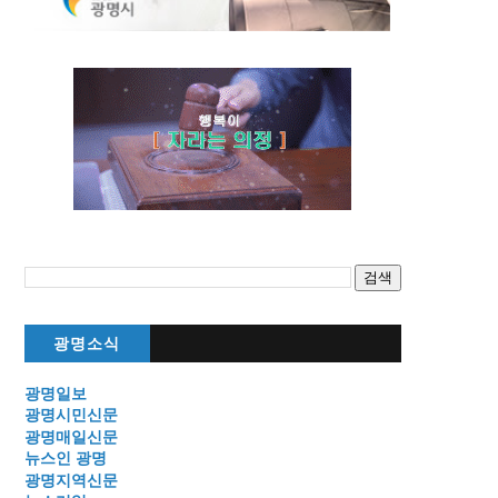
광명소식
광명일보
광명시민신문
광명매일신문
뉴스인 광명
광명지역신문