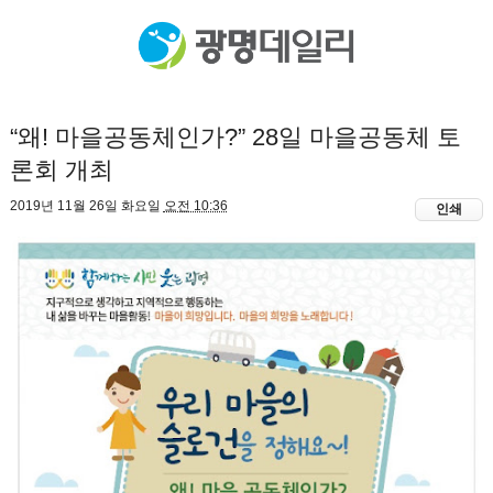
“왜! 마을공동체인가?” 28일 마을공동체 토
론회 개최
2019년 11월 26일 화요일
오전 10:36
인쇄