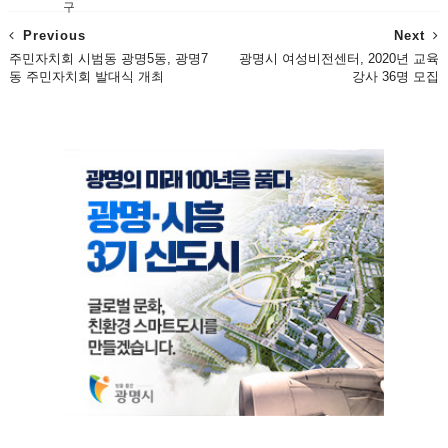
구
Previous
Next
주민자치회 시범동 광명5동, 광명7
광명시 여성비전센터, 2020년 교육
동 주민자치회 발대식 개최
강사 36명 모집