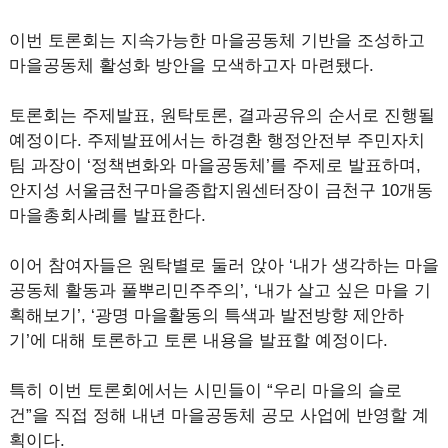
이번 토론회는 지속가능한 마을공동체 기반을 조성하고
마을공동체 활성화 방안을 모색하고자 마련됐다.
토론회는 주제발표, 원탁토론, 결과공유의 순서로 진행될
예정이다. 주제발표에서는 하경환 행정안전부 주민자치
팀 과장이 ‘정책변화와 마을공동체’를 주제로 발표하며,
안지성 서울금천구마을종합지원센터장이 금천구 10개동
마을총회사례를 발표한다.
이어 참여자들은 원탁별로 둘러 앉아 ‘내가 생각하는 마을
공동체 활동과 풀뿌리민주주의’, ‘내가 살고 싶은 마을 기
획해보기’, ‘광명 마을활동의 특색과 발전방향 제안하
기’에 대해 토론하고 토론 내용을 발표할 예정이다.
특히 이번 토론회에서는 시민들이 “우리 마을의 슬로
건”을 직접 정해 내년 마을공동체 공모 사업에 반영할 계
획이다.