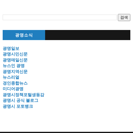
광명소식
광명일보
광명시민신문
광명매일신문
뉴스인 광명
광명지역신문
뉴스리얼
경인종합뉴스
미디어광명
광명시정책포털생동감
광명시 공식 블로그
광명시 포토뱅크