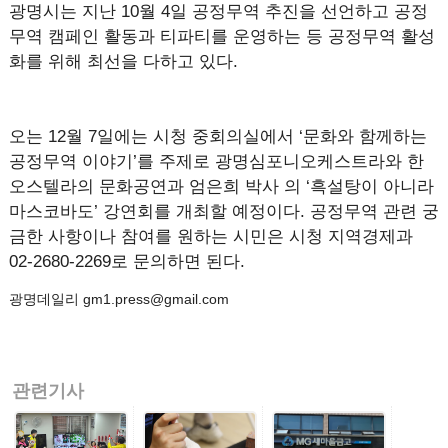
광명시는 지난 10월 4일 공정무역 추진을 선언하고 공정
무역 캠페인 활동과 티파티를 운영하는 등 공정무역 활성
화를 위해 최선을 다하고 있다.
오는 12월 7일에는 시청 중회의실에서 ‘문화와 함께하는
공정무역 이야기’를 주제로 광명심포니오케스트라와 한
오스텔라의 문화공연과 엄은희 박사 의 ‘흑설탕이 아니라
마스코바도’ 강연회를 개최할 예정이다. 공정무역 관련 궁
금한 사항이나 참여를 원하는 시민은 시청 지역경제과
02-2680-2269로 문의하면 된다.
광명데일리 gm1.press@gmail.com
관련기사