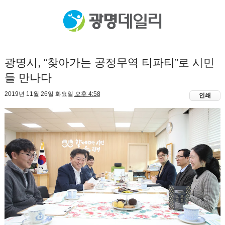
광명시, “찾아가는 공정무역 티파티”로 시민
들 만나다
2019년 11월 26일 화요일
오후 4:58
인쇄