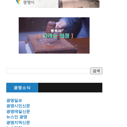
광명소식
광명일보
광명시민신문
광명매일신문
뉴스인 광명
광명지역신문