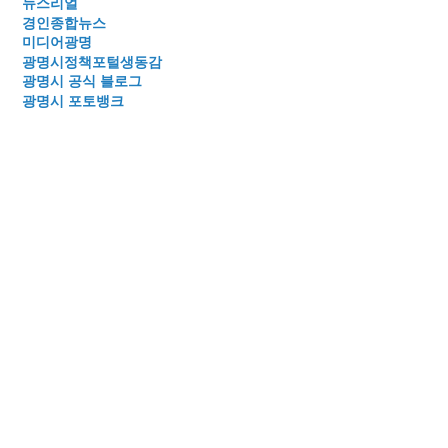
뉴스리얼
경인종합뉴스
미디어광명
광명시정책포털생동감
광명시 공식 블로그
광명시 포토뱅크