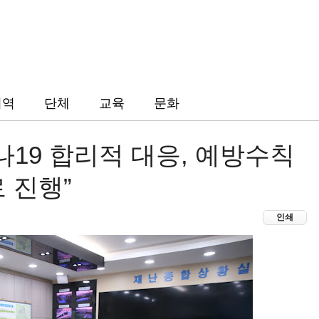
지역
단체
교육
문화
19 합리적 대응, 예방수칙
 진행”
인쇄