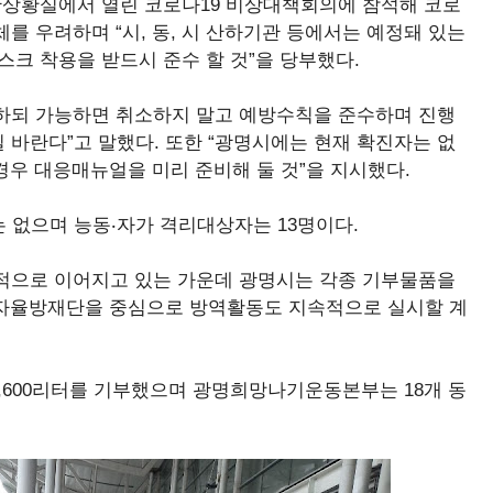
재난상황실에서 열린 코로나19 비상대책회의에 참석해 코로
를 우려하며 “시, 동, 시 산하기관 등에서는 예정돼 있는
스크 착용을 받드시 준수 할 것”을 당부했다.
하되 가능하면 취소하지 말고 예방수칙을 준수하며 진행
 바란다”고 말했다. 또한 “광명시에는 현재 확진자는 없
우 대응매뉴얼을 미리 준비해 둘 것”을 지시했다.
는 없으며 능동‧자가 격리대상자는 13명이다.
속적으로 이어지고 있는 가운데 광명시는 각종 기부물품을
시자율방재단을 중심으로 방역활동도 지속적으로 실시할 계
,600리터를 기부했으며 광명희망나기운동본부는 18개 동