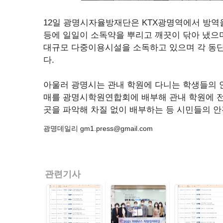
12일 광명시자율방재단은 KTX광명역에서 방역
등에 일일이 소독약을 뿌리고 깨끗이 닦아 냈으
대규모 다중이용시설을 소독하고 있으며 각 동단
다.
아울러 광명시는 관내 학원에 다니는 학생들의 안전
매를 광명시학원연합회에 배부해 관내 학원에 전
곳을 파악해 차질 없이 배부하는 등 시민들의 안
광명데일리 gm1.press@gmail.com
관련기사