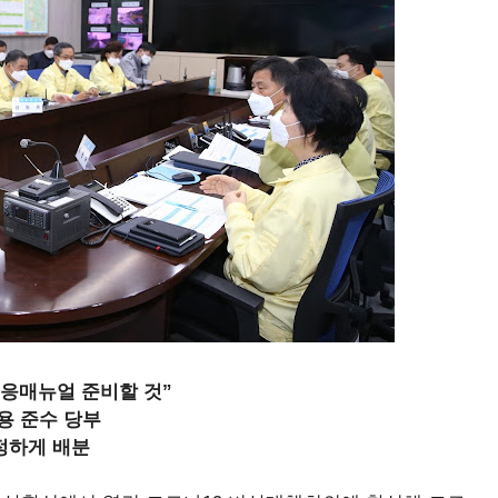
대응매뉴얼 준비할 것”
착용 준수 당부
공정하게 배분