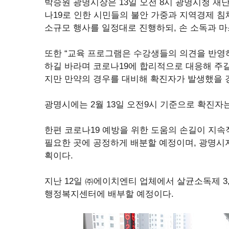
박승원 광명시장은 13일 오전 8시 광명시청 
나19로 인한 시민들의 불안 가중과 지역경제 침체
소규모 행사를 일정대로 진행하되, 손 소독과 마
또한 “교육 프로그램은 수강생들의 의견을 반영
하길 바라며 코로나19에 합리적으로 대응해 주길
지만 만약의 경우를 대비해 확진자가 발생했을 경
광명시에는 2월 13일 오전9시 기준으로 확진자
한편 코로나19 예방을 위한 도움의 손길이 지
필요한 곳에 공정하게 배분할 예정이며, 광명
획이다.
지난 12일 ㈜에이치엔티 업체에서 살균소독제 3
행정복지센터에 배부할 예정이다.