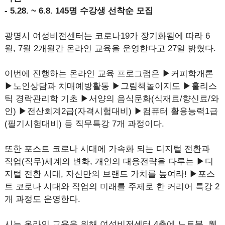
- 5.28. ~ 6.8. 145명 수강생 선착순 모집
광명시 여성비전센터는 코로나19가 장기화됨에 따라 6
월, 7월 2개월간 온라인 교육을 운영한다고 27일 밝혔다.
이번에 진행하는 온라인 교육 프로그램은 ▶커피학개론
▶노인상담과 치매예방활동 ▶그림책놀이지도 ▶홀리스
틱 경락관리학 기초 ▶서양의 음식문화(식재료/향신료/와
인) ▶전산회계2급(자격시험대비) ▶컴퓨터 활용능력1급
(필기시험대비) 등 직무특강 7개 과정이다.
또한 포스트 코로나 시대에 가속화 되는 디지털 전환과
직업(직무)세계의 변화, 개인의 대응전략을 다루는 ▶디
지털 전환 시대, 자신만의 브랜드 가치를 높여라! ▶포스
트 코로나 시대와 직업의 미래를 주제로 한 커리어 특강 2
개 과정도 운영한다.
시는 온라인 교육을 위해 여성비전센터 4층에 노트북, 웹