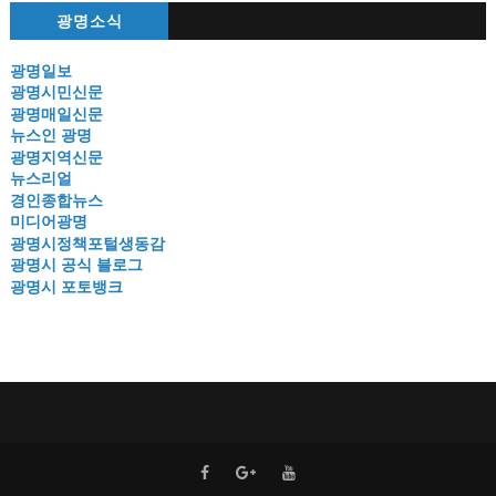
광명소식
광명일보
광명시민신문
광명매일신문
뉴스인 광명
광명지역신문
뉴스리얼
경인종합뉴스
미디어광명
광명시정책포털생동감
광명시 공식 블로그
광명시 포토뱅크