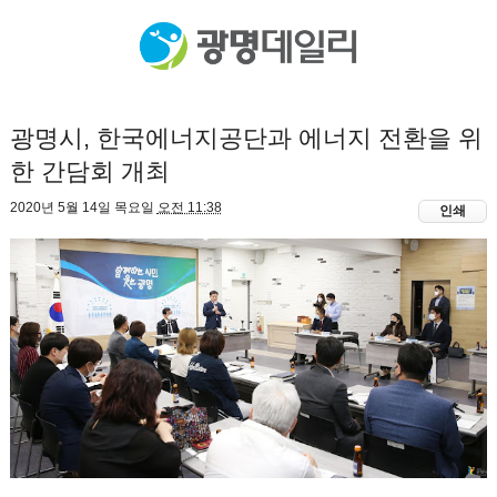
광명시, 한국에너지공단과 에너지 전환을 위
한 간담회 개최
2020년 5월 14일 목요일
오전 11:38
인쇄