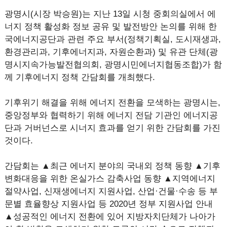
광명시(시장 박승원)는 지난 13일 시청 중회의실에서 에
너지 정책 활성화 정보 공유 및 발전방안 논의를 위해 한
국에너지공단과 관련 주요 부서(정책기획실, 도시재생과,
환경관리과, 기후에너지과, 자원순환과) 및 유관 단체(광
명시지속가능발전협의회, 광명시민에너지협동조합)가 함
께 기후에너지 정책 간담회를 개최했다.
기후위기 해결을 위해 에너지 전환을 모색하는 광명시는,
중앙정부와 협력하기 위해 에너지 전담 기관인 에너지공
단과 거버넌스로 시너지 효과를 얻기 위한 간담회를 가진
것이다.
간담회는 ▲최근 에너지 분야의 국내외 정책 동향 ▲기후
변화대응을 위한 온실가스 감축사업 동향 ▲지역에너지
절약사업, 신재생에너지 지원사업, 산업·건물·수송 등 부
문별 효율향상 지원사업 등 2020년 정부 지원사업 안내
▲성공적인 에너지 전환에 있어 지방자치단체가 나아가