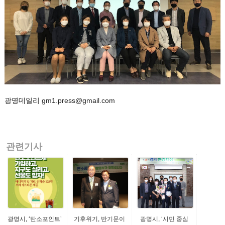
광명데일리 gm1.press@gmail.com
관련기사
광명시, ‘탄소포인트’
기후위기, 반기문이
광명시, ‘시민 중심