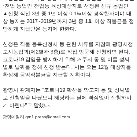
·전업 농업인·전업농 육성대상자로 선정된 신규 농업인
▲신청 직전 3년 중 1년 이상 0.1㏊이상 경작한자이며 대
상 농지는 2017~2019년까지 3년 중 1회 이상 직불금을 정
당하게 지급받은 농지에 한한다.
신청은 직불 등록신청서 등 관련 서류를 지참해 광명시청
도시농업과(제2별관 3층)로 직접 방문해 신청하면 된다.
코로나19 감염을 방지하기 위해 거주지 동 및 이름 성씨
별로 날짜를 정해 신청 받는다. 시는 오는 12월 대상자를
확정해 공익직불금을 지급할 계획이다.
광명시 관계자는 “코로나19 확산을 막고자 동 및 성씨별
로 신청일을 나눴으니 해당하는 날에 빠짐없이 신청하시
기 바란다”고 말했다.
광명데일리 gm1.press@gmail.com