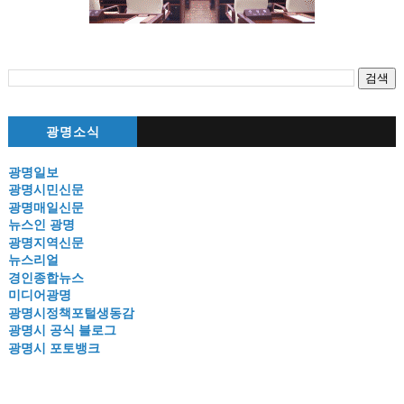
광명소식
광명일보
광명시민신문
광명매일신문
뉴스인 광명
광명지역신문
뉴스리얼
경인종합뉴스
미디어광명
광명시정책포털생동감
광명시 공식 블로그
광명시 포토뱅크