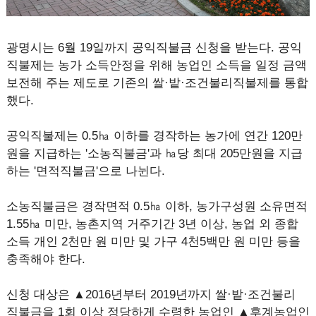
광명시는 6월 19일까지 공익직불금 신청을 받는다. 공익
직불제는 농가 소득안정을 위해 농업인 소득을 일정 금액
보전해 주는 제도로 기존의 쌀·밭·조건불리직불제를 통합
했다.
공익직불제는 0.5㏊ 이하를 경작하는 농가에 연간 120만
원을 지급하는 '소농직불금'과 ㏊당 최대 205만원을 지급
하는 '면적직불금'으로 나뉜다.
소농직불금은 경작면적 0.5㏊ 이하, 농가구성원 소유면적
1.55㏊ 미만, 농촌지역 거주기간 3년 이상, 농업 외 종합
소득 개인 2천만 원 미만 및 가구 4천5백만 원 미만 등을
충족해야 한다.
신청 대상은 ▲2016년부터 2019년까지 쌀·밭·조건불리
직불금을 1회 이상 정당하게 수령한 농업인 ▲후계농업인