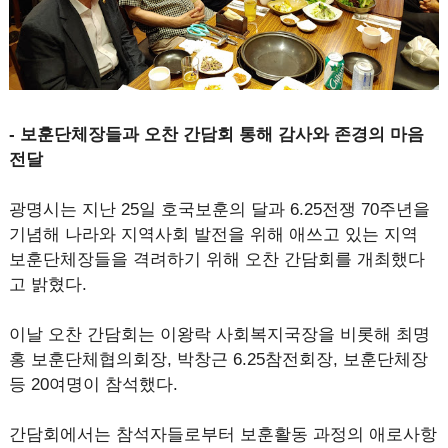
- 보훈단체장들과 오찬 간담회 통해 감사와 존경의 마음
전달
광명시는 지난 25일 호국보훈의 달과 6.25전쟁 70주년을
기념해 나라와 지역사회 발전을 위해 애쓰고 있는 지역
보훈단체장들을 격려하기 위해 오찬 간담회를 개최했다
고 밝혔다.
이날 오찬 간담회는 이왕락 사회복지국장을 비롯해 최명
홍 보훈단체협의회장, 박창근 6.25참전회장, 보훈단체장
등 20여명이 참석했다.
간담회에서는 참석자들로부터 보훈활동 과정의 애로사항