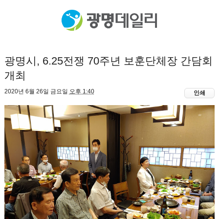
광명시, 6.25전쟁 70주년 보훈단체장 간담회
개최
2020년 6월 26일 금요일
오후 1:40
인쇄