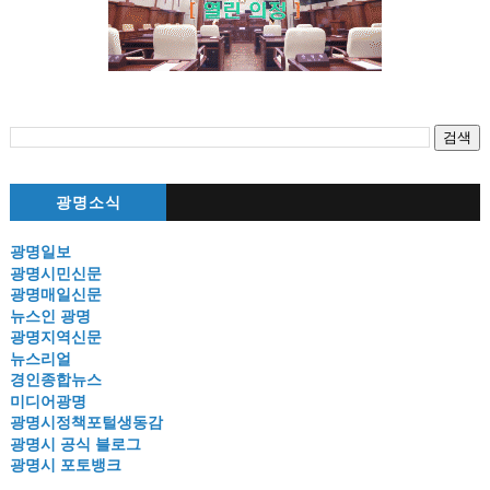
광명소식
광명일보
광명시민신문
광명매일신문
뉴스인 광명
광명지역신문
뉴스리얼
경인종합뉴스
미디어광명
광명시정책포털생동감
광명시 공식 블로그
광명시 포토뱅크