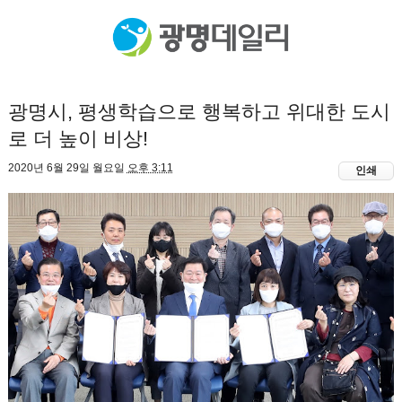
광명시, 평생학습으로 행복하고 위대한 도시
로 더 높이 비상!
2020년 6월 29일 월요일
오후 3:11
인쇄