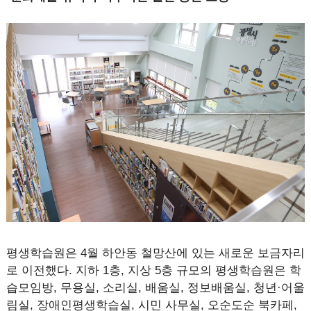
평생학습원은 4월 하안동 철망산에 있는 새로운 보금자리
로 이전했다. 지하 1층, 지상 5층 규모의 평생학습원은 학
습모임방, 무용실, 소리실, 배움실, 정보배움실, 청년·어울
림실, 장애인평생학습실, 시민 사무실, 오순도순 북카페,