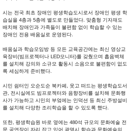
시는 전국 최초 장애인 평생학습도시로서 장애인 평생 학
습실을 4층과 5층에 별도로 만들었다. 맞춤형 기자재도
배치해 장애인과 가족들이 불편함 없이 학습할 수 있는
장애인 전용 배움실로 운영된다.
배움실과 학습모임방 등 모든 교육공간에는 최신 영상교
육장비(빔프로젝터나 LED모니터)를 갖췄으며 흡음벽체
를 설치해 강의와 소규모 활동시 소음으로 불편함이 없도
록 세심하게 준비했다.
시민 쉼터인 오순도순 북카페, 웃고 떠드는 평생학습도서
관, 전시실에도 빔프로젝터와 음향장비를 설치해 문화행
사가 가능하고 시민의 부엌에는 인덕션 등 최신 주방설비
를 설치해 다양한 조리학습을 할 수 있도록 했다.
또한, 평생학습원 바로 옆에는 480석 규모의 문화예술 전
문 공연장이 자리 잡고 있어 광명시 학습과 문화예술의