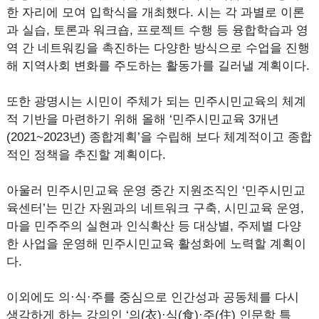
한 자리에 모여 입학식을 개최했다. 시는 각 과별로 이론
과 실습, 토론과 워크숍, 프로젝트 수행 등 융합학습과 영
역 간 네트워킹을 촉진하는 다양한 방식으로 수업을 진행
해 지역사회 변화를 주도하는 활동가를 길러낼 계획이다.
또한 광명시는 시민이 주체가 되는 민주시민교육의 체계
적 기반을 마련하기 위해 올해 ‘민주시민교육 3개년
(2021~2023년) 종합계획’을 수립해 보다 체계적이고 종합
적인 정책을 추진할 계획이다.
아울러 민주시민교육 운영 중간 지원조직인 ‘민주시민교
육센터’는 민간 자원과의 네트워크 구축, 시민교육 운영,
마을 민주주의 실현과 인식확산 등 대상별, 주제별 다양
한 사업을 운영해 민주시민교육 활성화에 노력할 계획이
다.
이외에도 의·식·주를 중심으로 인간성과 공동체를 다시
생각하게 하는 강의인 ‘의(衣)·식(食)·주(住) 인문학 특