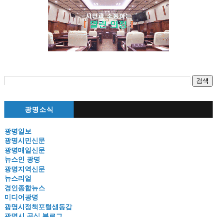
광명소식
광명일보
광명시민신문
광명매일신문
뉴스인 광명
광명지역신문
뉴스리얼
경인종합뉴스
미디어광명
광명시정책포털생동감
광명시 공식 블로그