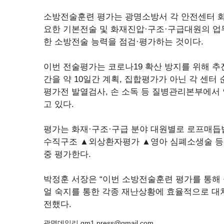
소방전술훈련 평가는 광명소방서 각 안전센터 화
요한 기본전술 및 화재진압·구조·구급대원의 업
한 소방전술 능력을 점검·평가하는 것이다.
이번 전술평가는 코로나19 확산 방지를 위해 추진
간을 약 10일간 계획, 집합평가가 아닌 각 센터
평가전 발열검사, 손 소독 등 질병관리본부에서
고 있다.
평가는 화재·구조·구급 분야 대원별로 로프매듭
수직구조 ▲외상환자평가 ▲영아 심폐소생술 등 
중 평가한다.
박정훈 서장은 “이번 소방전술훈련 평가를 통해
얼 숙지를 통한 각종 재난상황에 효율적으로 대처
전했다.
광명데일리 gm1.press@gmail.com