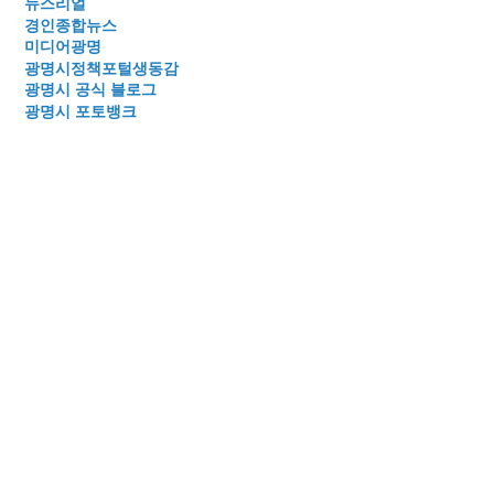
뉴스리얼
경인종합뉴스
미디어광명
광명시정책포털생동감
광명시 공식 블로그
광명시 포토뱅크