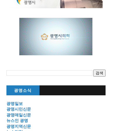
광명소식
광명일보
광명시민신문
광명매일신문
뉴스인 광명
광명지역신문