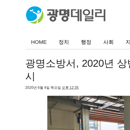
HOME
정치
행정
사회
광명소방서, 2020년 
시
2020년 6월 4일 목요일
오후 12:35