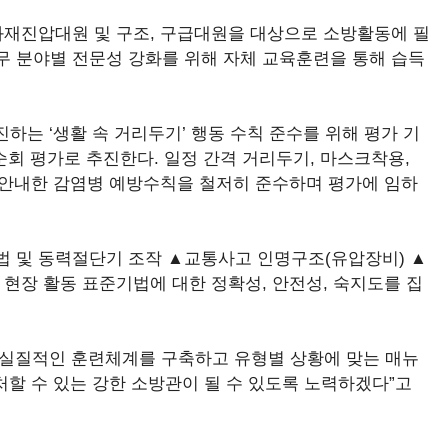
재진압대원 및 구조, 구급대원을 대상으로 소방활동에 필
무 분야별 전문성 강화를 위해 자체 교육훈련을 통해 습득
하는 ‘생활 속 거리두기’ 행동 수칙 준수를 위해 평가 기
 순회 평가로 추진한다. 일정 간격 거리두기, 마스크착용,
 안내한 감염병 예방수칙을 철저히 준수하며 평가에 임하
법 및 동력절단기 조작 ▲교통사고 인명구조(유압장비) ▲
현장 활동 표준기법에 대한 정확성, 안전성, 숙지도를 집
 실질적인 훈련체계를 구축하고 유형별 상황에 맞는 매뉴
할 수 있는 강한 소방관이 될 수 있도록 노력하겠다”고