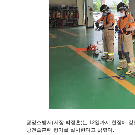
광명소방서(서장 박정훈)는 12일까지 현장에 강
방전술훈련 평가를 실시한다고 밝혔다.