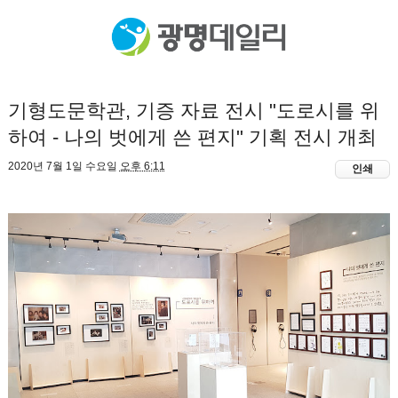
​기형도문학관, 기증 자료 전시 "도로시를 위
하여 - 나의 벗에게 쓴 편지" 기획 전시 개최
2020년 7월 1일 수요일
오후 6:11
인쇄