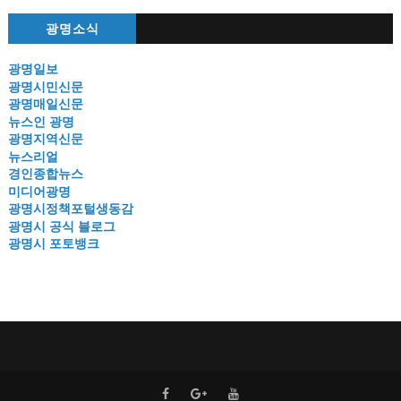
광명소식
광명일보
광명시민신문
광명매일신문
뉴스인 광명
광명지역신문
뉴스리얼
경인종합뉴스
미디어광명
광명시정책포털생동감
광명시 공식 블로그
광명시 포토뱅크