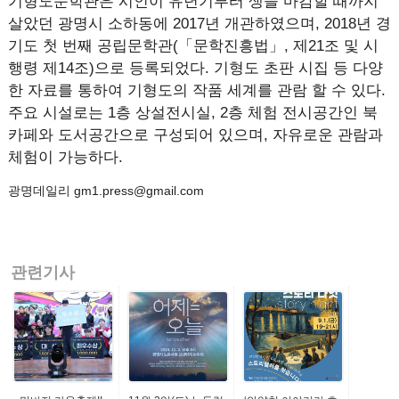
기형도문학관은 시인이 유년기부터 생을 마감할 때까지
살았던 광명시 소하동에 2017년 개관하였으며, 2018년 경
기도 첫 번째 공립문학관(「문학진흥법」, 제21조 및 시
행령 제14조)으로 등록되었다. 기형도 초판 시집 등 다양
한 자료를 통하여 기형도의 작품 세계를 관람 할 수 있다.
주요 시설로는 1층 상설전시실, 2층 체험 전시공간인 북
카페와 도서공간으로 구성되어 있으며, 자유로운 관람과
체험이 가능하다.
광명데일리 gm1.press@gmail.com
관련기사