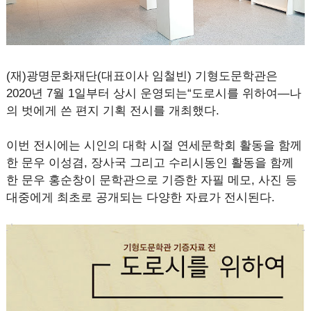
(재)광명문화재단(대표이사 임철빈) 기형도문학관은
2020년 7월 1일부터 상시 운영되는“도로시를 위하여―나
의 벗에게 쓴 편지 기획 전시를 개최했다.
이번 전시에는 시인의 대학 시절 연세문학회 활동을 함께
한 문우 이성겸, 장사국 그리고 수리시동인 활동을 함께
한 문우 홍순창이 문학관으로 기증한 자필 메모, 사진 등
대중에게 최초로 공개되는 다양한 자료가 전시된다.