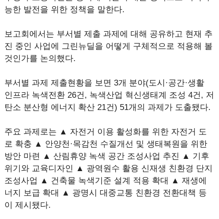
능한 발전을 위한 정책을 말한다.
보고회에서는 부서별 제출 과제에 대해 공유하고 현재 추
진 중인 사업에 그린뉴딜을 어떻게 구체적으로 적용해 볼
것인가를 논의했다.
부서별 과제 제출현황을 보면 3개 분야(도시·공간·생활
인프라 녹색전환 26건, 녹색산업 혁신생태계 조성 4건, 저
탄소 분산형 에너지 확산 21건) 51개의 과제가 도출됐다.
주요 과제로는 ▲ 자전거 이용 활성화를 위한 자전거 도
로 확충 ▲ 안양천·목감천 수질개선 및 생태복원을 위한
방안 마련 ▲ 산림휴양 녹색 공간 조성사업 추진 ▲ 기후
위기와 교육디자인 ▲ 광역원수 활용 신재생 친환경 단지
조성사업 ▲ 건축물 녹색기준 설계 적용 확대 ▲ 재생에
너지 보급 확대 ▲ 광명시 대중교통 친환경 전환대책 등
이 제시됐다.