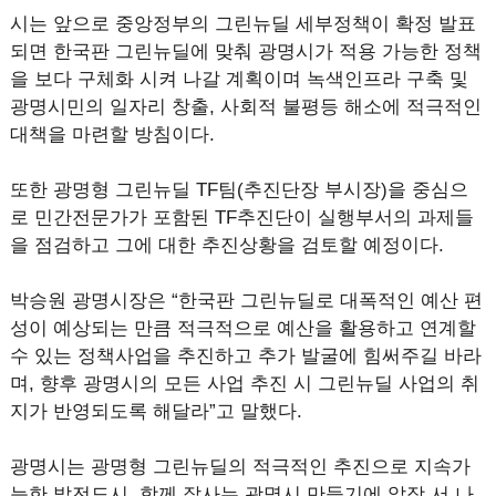
시는 앞으로 중앙정부의 그린뉴딜 세부정책이 확정 발표
되면 한국판 그린뉴딜에 맞춰 광명시가 적용 가능한 정책
을 보다 구체화 시켜 나갈 계획이며 녹색인프라 구축 및
광명시민의 일자리 창출, 사회적 불평등 해소에 적극적인
대책을 마련할 방침이다.
또한 광명형 그린뉴딜 TF팀(추진단장 부시장)을 중심으
로 민간전문가가 포함된 TF추진단이 실행부서의 과제들
을 점검하고 그에 대한 추진상황을 검토할 예정이다.
박승원 광명시장은 “한국판 그린뉴딜로 대폭적인 예산 편
성이 예상되는 만큼 적극적으로 예산을 활용하고 연계할
수 있는 정책사업을 추진하고 추가 발굴에 힘써주길 바라
며, 향후 광명시의 모든 사업 추진 시 그린뉴딜 사업의 취
지가 반영되도록 해달라”고 말했다.
광명시는 광명형 그린뉴딜의 적극적인 추진으로 지속가
능한 발전도시, 함께 잘사는 광명시 만들기에 앞장 서 나