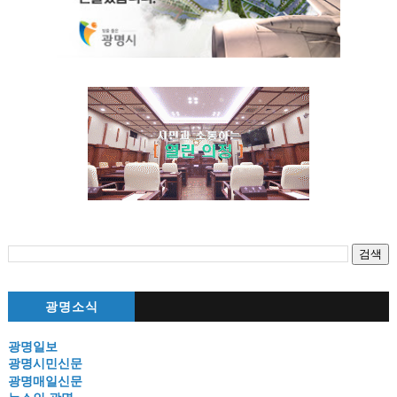
광명소식
광명일보
광명시민신문
광명매일신문