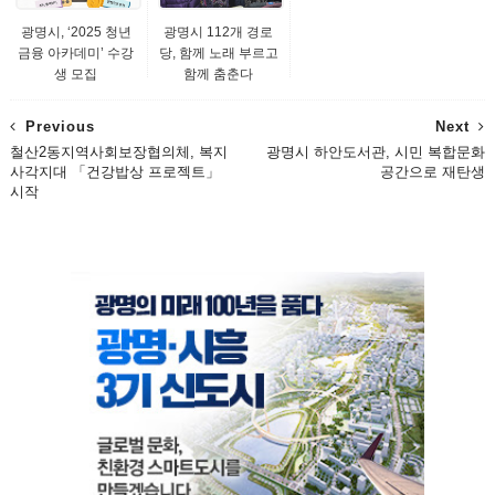
광명시, ‘2025 청년
광명시 112개 경로
금융 아카데미’ 수강
당, 함께 노래 부르고
생 모집
함께 춤춘다
Previous
Next
철산2동지역사회보장협의체, 복지
광명시 하안도서관, 시민 복합문화
사각지대 「건강밥상 프로젝트」
공간으로 재탄생
시작