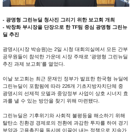
- 광명형 그린뉴딜 청사진 그리기 위한 보고회 개최
- 박창화 부시장을 단장으로 한 TF팀 중심 광명형 그린뉴
딜 추진
광명시(시장 박승원)는 2일 시청 대회의실에서 모든 간부
공무원들이 참석한 가운데 시장 주재로 ‘광명형 그린뉴딜
추진 과제 보고회’를 열었다.
이날 보고회는 최근 문재인 정부가 발표한 한국형 뉴딜에
그린뉴딜이 포함됨에 따라 226개 기초지방자치단체 중
광명시의 선제적 모델과 중앙정부 사업이 상호 시너지 효
과를 낼 수 있는 방안을 찾기 위해 마련됐다.
그린뉴딜은 기후위기와 사회적 불평등을 해소하기 위해
탈탄소 친환경 경제로의 전환에 과감한 투자를 하여 경기
부양과 고용촉진을 동시에 이끌어 내는 정책으로 지속가