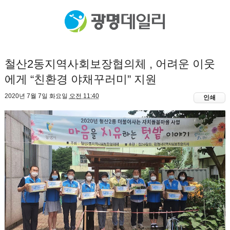
철산2동지역사회보장협의체 , 어려운 이웃
에게 “친환경 야채꾸러미” 지원
2020년 7월 7일 화요일
오전 11:40
인쇄