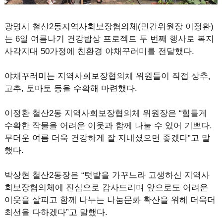
광명시 철산2동지역사회보장협의체(민간위원장 이정환)
는 6일 여름나기 건강밥상 프로젝트 두 번째 행사로 복지
사각지대 50가정에 친환경 야채꾸러미를 전달했다.
야채꾸러미는 지역사회보장협의체 위원들이 직접 상추,
고추, 토마토 등을 수확해 마련했다.
이정환 철산2동 지역사회보장협의체 위원장은 “힘들게
수확한 작물을 어려운 이웃과 함께 나눌 수 있어 기쁘다.
무더운 여름 더욱 건강하게 잘 지내셨으면 좋겠다”고 말
했다.
박상현 철산2동장은 “텃밭을 가꾸느라 고생하신 지역사
회보장협의체에 진심으로 감사드리며 앞으로도 어려운
이웃을 살피고 함께 나누는 나눔문화 확산을 위해 더욱더
최선을 다하겠다”고 말했다.