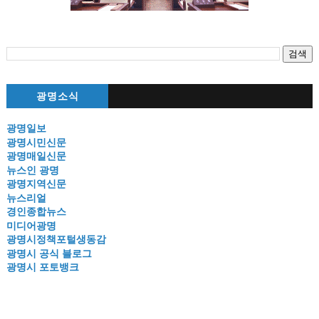
광명소식
광명일보
광명시민신문
광명매일신문
뉴스인 광명
광명지역신문
뉴스리얼
경인종합뉴스
미디어광명
광명시정책포털생동감
광명시 공식 블로그
광명시 포토뱅크