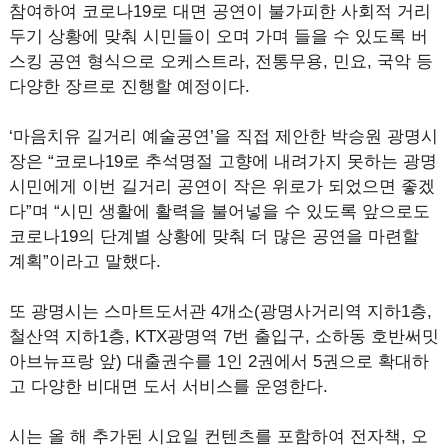
참여하여 코로나19로 대면 공연이 불가피한 사회적 거리
두기 상황에 맞춰 시민들이 오며 가며 들을 수 있도록 버
스킹 공연 형식으로 오케스트라, 전통무용, 민요, 국악 등
다양한 장르로 진행할 예정이다.
‘마음치유 길거리 예술공연’을 직접 제안한 박승원 광명시
장은 “코로나19로 추석명절 고향에 내려가지 못하는 광명
시민에게 이번 길거리 공연이 작은 위로가 되었으면 좋겠
다”며 “시민 생활에 활력을 불어넣을 수 있도록 앞으로도
코로나19의 단계별 상황에 맞춰 더 많은 공연을 마련할
계획”이라고 말했다.
또 광명시는 스마트도서관 4개소(광명사거리역 지하1층,
철산역 지하1층, KTX광명역 7번 출입구, 소하동 호반써밋
아브뉴프랑 앞) 대출권수를 1인 2권에서 5권으로 확대하
고 다양한 비대면 도서 서비스를 운영한다.
시는 올 해 추가된 시요일 컨텐츠를 포함하여 전자책, 오