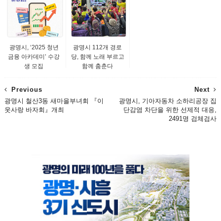
광명시, ‘2025 청년
광명시 112개 경로
금융 아카데미’ 수강
당, 함께 노래 부르고
생 모집
함께 춤춘다
Previous
Next
광명시 철산3동 새마을부녀회 『이
광명시, 기아자동차 소하리공장 집
웃사랑 바자회』개최
단감염 차단을 위한 선제적 대응,
2491명 검체검사