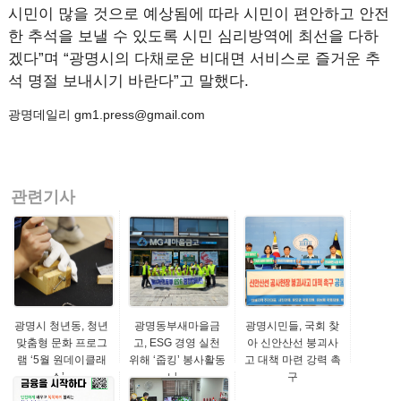
시민이 많을 것으로 예상됨에 따라 시민이 편안하고 안전
한 추석을 보낼 수 있도록 시민 심리방역에 최선을 다하
겠다”며 “광명시의 다채로운 비대면 서비스로 즐거운 추
석 명절 보내시기 바란다”고 말했다.
광명데일리 gm1.press@gmail.com
관련기사
광명시 청년동, 청년
광명동부새마을금
광명시민들, 국회 찾
맞춤형 문화 프로그
고, ESG 경영 실천
아 신안산선 붕괴사
램 ‘5월 원데이클래
위해 ‘줍킹’ 봉사활동
고 대책 마련 강력 촉
스’...
나...
구