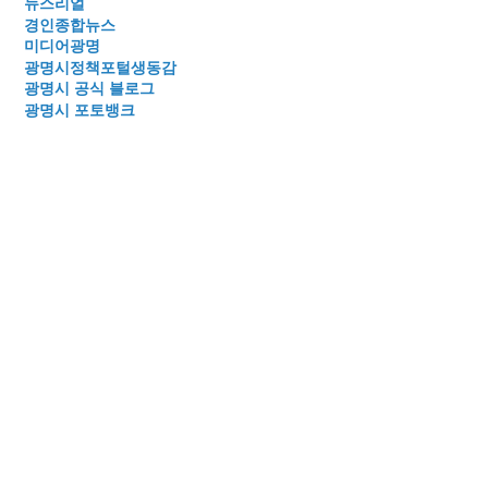
뉴스리얼
경인종합뉴스
미디어광명
광명시정책포털생동감
광명시 공식 블로그
광명시 포토뱅크