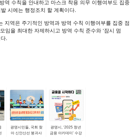
된 방역 수칙을 안내하고 마스크 착용 의무 이행여부도 집중
적발 시에는 행정조치 할 계획이다.
는 지역은 주기적인 방역과 방역 수칙 이행여부를 집중 점
 모임을 최대한 자제하시고 방역 수칙 준수와 ‘잠시 멈
다.
금
광명시민들, 국회 찾
광명시, ‘2025 청년
천
아 신안산선 붕괴사
금융 아카데미’ 수강