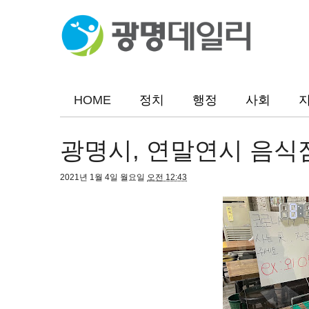
HOME
정치
행정
사회
광명시, 연말연시 음식
2021년 1월 4일 월요일
오전 12:43