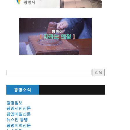
광명소식
광명일보
광명시민신문
광명매일신문
뉴스인 광명
광명지역신문