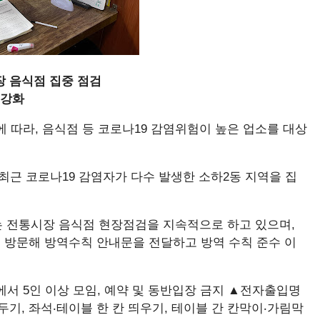
장 음식점 집중 점검
 강화
에 따라, 음식점 등 코로나19 감염위험이 높은 업소를 대상
최근 코로나19 감염자가 다수 발생한 소하2동 지역을 집
 전통시장 음식점 현장점검을 지속적으로 하고 있으며,
 방문해 방역수칙 안내문을 전달하고 방역 수칙 준수 이
에서 5인 이상 모임, 예약 및 동반입장 금지 ▲전자출입명
두기, 좌석‧테이블 한 칸 띄우기, 테이블 간 칸막이‧가림막