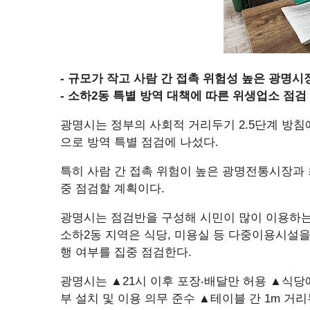
- 규모가 작고 사람 간 접촉 위험성 높은 광명시
- 소하2동 특별 방역 대책에 따른 위생업소 점검
광명시는 정부의 사회적 거리두기 2.5단계 방침
으로 방역 특별 점검에 나섰다.
특히 사람 간 접촉 위험이 높은 광명전통시장과 
중 점검할 계획이다.
광명시는 점검반을 구성해 시민이 많이 이용하는
소하2동 지역은 식당, 미용실 등 다중이용시설을
행 여부를 집중 점검한다.
광명시는 ▲21시 이후 포장‧배달만 허용 ▲식당
부 설치 및 이용 의무 준수 ▲테이블 간 1m 거리