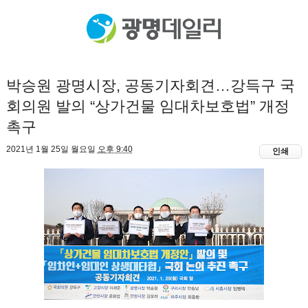
박승원 광명시장, 공동기자회견…강득구 국
회의원 발의 “상가건물 임대차보호법” 개정
촉구
2021년 1월 25일 월요일
오후 9:40
인쇄