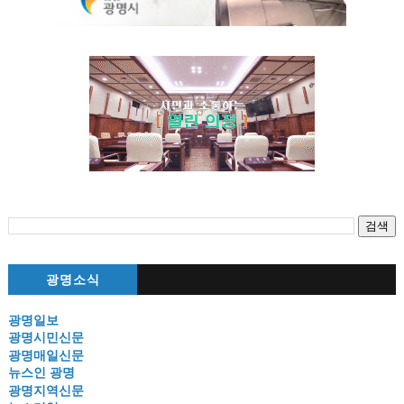
광명소식
광명일보
광명시민신문
광명매일신문
뉴스인 광명
광명지역신문