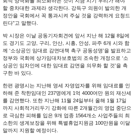
회적 양극화를 최소화하는 것이 지금 시기 우리가 해야
할 중차대한 과제라 생각한다. 강득구 의원이 발의한 개
정안을 국회에서 꼭 통과시켜 주실 것을 강력하게 요청드
린다”고 말했다.
박 시장은 이날 공동기자회견에 앞서 지난 해 12월 8일에
도 경기도 고양, 구리, 안산, 시흥, 안성, 파주 6개 시와 함
께 ‘소상공인 임대료 감면대책 촉구 공동성명’을 발표하고
정부와 국회에 상가임대차보호법의 조속한 개정으로 ‘소
상공인 임차인에 대한 임대료 감면을 의무화 할 것’을 촉
구한 바 있다.
한편 광명시는 지난해 영세 자영업자를 위해 임대료를 인
하해 준 착한임대인 237명에게 1억 4000여만 원의 재산세
를 감면했다. 또한 지난해 11월 24일부터 올해 1월 17일
까지 사회적거리두기 강화에 따른 2개월간의 영업 중단으
로 극심한 피해를 입은 9개 업종 1564개소 사업주들의 최
소한의 생계보장을 위해 특별휴업지원금 100만원을 이달
말까지 지원할 예정이다.