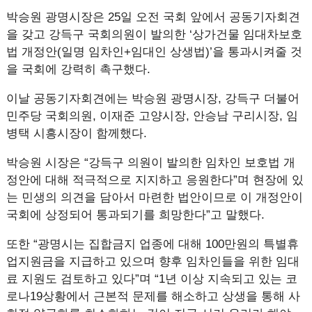
박승원 광명시장은 25일 오전 국회 앞에서 공동기자회견
을 갖고 강득구 국회의원이 발의한 ‘상가건물 임대차보호
법 개정안(일명 임차인+임대인 상생법)’을 통과시켜줄 것
을 국회에 강력히 촉구했다.
이날 공동기자회견에는 박승원 광명시장, 강득구 더불어
민주당 국회의원, 이재준 고양시장, 안승남 구리시장, 임
병택 시흥시장이 함께했다.
박승원 시장은 “강득구 의원이 발의한 임차인 보호법 개
정안에 대해 적극적으로 지지하고 응원한다”며 현장에 있
는 민생의 의견을 담아서 마련한 법안이므로 이 개정안이
국회에 상정되어 통과되기를 희망한다”고 말했다.
또한 “광명시는 집합금지 업종에 대해 100만원의 특별휴
업지원금을 지급하고 있으며 향후 임차인들을 위한 임대
료 지원도 검토하고 있다”며 “1년 이상 지속되고 있는 코
로나19상황에서 근본적 문제를 해소하고 상생을 통해 사