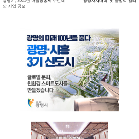
광명시, 2021년 마을공동체 주민제
‘광명자치대학’ 첫 졸업식 열려
안 사업 공모