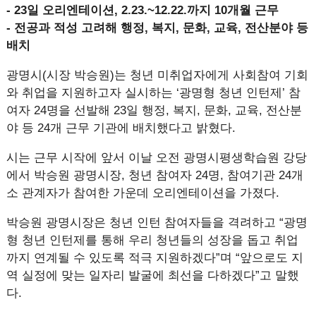
- 23일 오리엔테이션, 2.23.~12.22.까지 10개월 근무
- 전공과 적성 고려해 행정, 복지, 문화, 교육, 전산분야 등
배치
광명시(시장 박승원)는 청년 미취업자에게 사회참여 기회
와 취업을 지원하고자 실시하는 ‘광명형 청년 인턴제’ 참
여자 24명을 선발해 23일 행정, 복지, 문화, 교육, 전산분
야 등 24개 근무 기관에 배치했다고 밝혔다.
시는 근무 시작에 앞서 이날 오전 광명시평생학습원 강당
에서 박승원 광명시장, 청년 참여자 24명, 참여기관 24개
소 관계자가 참여한 가운데 오리엔테이션을 가졌다.
박승원 광명시장은 청년 인턴 참여자들을 격려하고 “광명
형 청년 인턴제를 통해 우리 청년들의 성장을 돕고 취업
까지 연계될 수 있도록 적극 지원하겠다”며 “앞으로도 지
역 실정에 맞는 일자리 발굴에 최선을 다하겠다”고 말했
다.