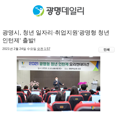
광명시, 청년 일자리·취업지원‘광명형 청년
인턴제’ 출발!
2021년 2월 24일 수요일
오전 1:57
인쇄