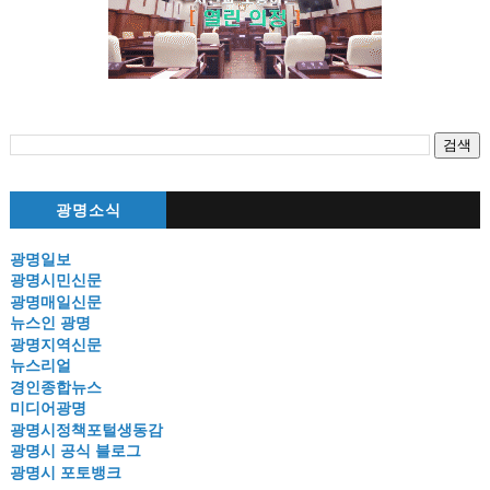
광명소식
광명일보
광명시민신문
광명매일신문
뉴스인 광명
광명지역신문
뉴스리얼
경인종합뉴스
미디어광명
광명시정책포털생동감
광명시 공식 블로그
광명시 포토뱅크