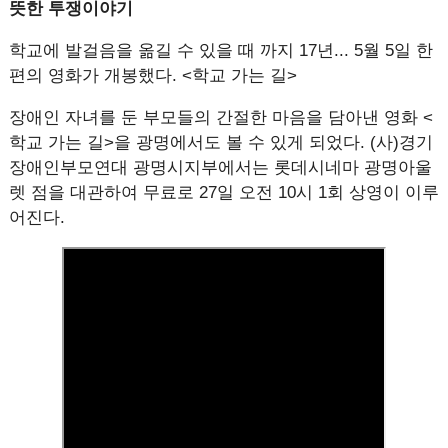
뜻한 투쟁이야기
학교에 발걸음을 옮길 수 있을 때 까지 17년... 5월 5일 한
편의 영화가 개봉했다. <학교 가는 길>
장애인 자녀를 둔 부모들의 간절한 마음을 담아낸 영화 <
학교 가는 길>을 광명에서도 볼 수 있게 되었다. (사)경기
장애인부모연대 광명시지부에서는 롯데시네마 광명아울
렛 점을 대관하여 무료로 27일 오전 10시 1회 상영이 이루
어진다.