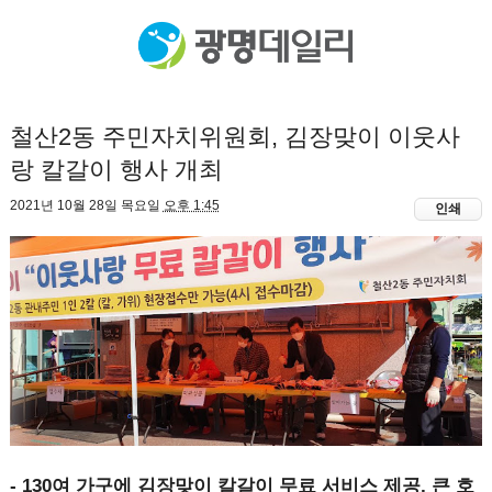
철산2동 주민자치위원회, 김장맞이 이웃사
랑 칼갈이 행사 개최
2021년 10월 28일 목요일
오후 1:45
인쇄
- 130여 가구에 김장맞이 칼갈이 무료 서비스 제공, 큰 호