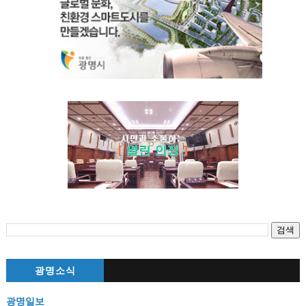
광명소식
광명일보