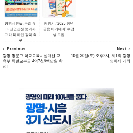
광명시민들, 국회 찾
광명시, ‘2025 청년
아 신안산선 붕괴사
금융 아카데미’ 수강
고 대책 마련 강력 촉
생 모집
구
Previous
Next
광명 명문고 학교교육시설개선 교
10월 30일(토) 오후2시, 제1회 광명
육부 특별교부금 4억7천9백만원 확
영화제 개최
정!