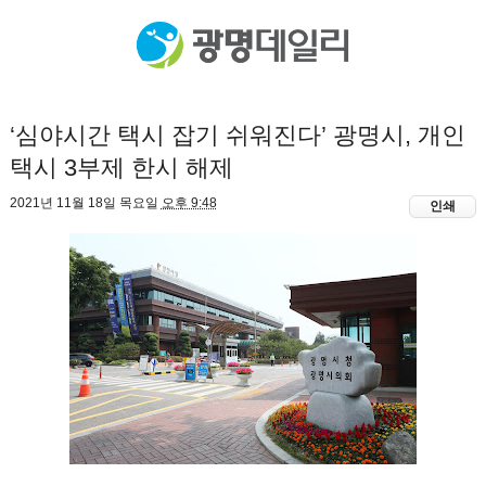
‘심야시간 택시 잡기 쉬워진다’ 광명시, 개인
택시 3부제 한시 해제
2021년 11월 18일 목요일
오후 9:48
인쇄