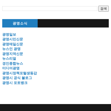
광명소식
광명일보
광명시민신문
광명매일신문
뉴스인 광명
광명지역신문
뉴스리얼
경인종합뉴스
미디어광명
광명시정책포털생동감
광명시 공식 블로그
광명시 포토뱅크