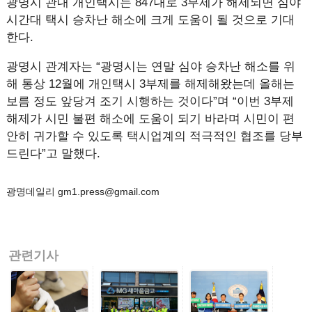
광명시 관내 개인택시는 847대로 3부제가 해제되면 심야
시간대 택시 승차난 해소에 크게 도움이 될 것으로 기대
한다.
광명시 관계자는 “광명시는 연말 심야 승차난 해소를 위
해 통상 12월에 개인택시 3부제를 해제해왔는데 올해는
보름 정도 앞당겨 조기 시행하는 것이다”며 “이번 3부제
해제가 시민 불편 해소에 도움이 되기 바라며 시민이 편
안히 귀가할 수 있도록 택시업계의 적극적인 협조를 당부
드린다”고 말했다.
광명데일리 gm1.press@gmail.com
관련기사