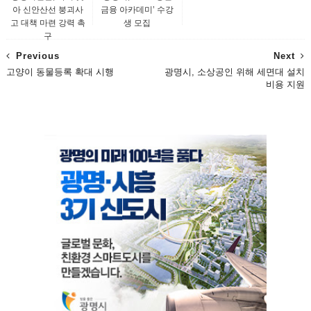
아 신안산선 붕괴사
금융 아카데미’ 수강
고 대책 마련 강력 촉
생 모집
구
Previous
Next
고양이 동물등록 확대 시행
광명시, 소상공인 위해 세면대 설치
비용 지원