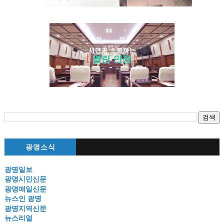
광명소식
광명일보
광명시민신문
광명매일신문
뉴스인 광명
광명지역신문
뉴스리얼