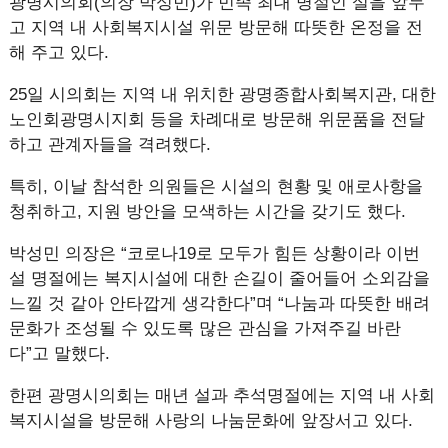
광명시의회(의장 박성민)가 민족 최대 명절인 설을 앞두
고 지역 내 사회복지시설 위문 방문해 따뜻한 온정을 전
해 주고 있다.
25일 시의회는 지역 내 위치한 광명종합사회복지관, 대한
노인회광명시지회 등을 차례대로 방문해 위문품을 전달
하고 관계자들을 격려했다.
특히, 이날 참석한 의원들은 시설의 현황 및 애로사항을
청취하고, 지원 방안을 모색하는 시간을 갖기도 했다.
박성민 의장은 “코로나19로 모두가 힘든 상황이라 이번
설 명절에는 복지시설에 대한 손길이 줄어들어 소외감을
느낄 것 같아 안타깝게 생각한다”며 “나눔과 따뜻한 배려
문화가 조성될 수 있도록 많은 관심을 가져주길 바란
다”고 말했다.
한편 광명시의회는 매년 설과 추석명절에는 지역 내 사회
복지시설을 방문해 사랑의 나눔문화에 앞장서고 있다.