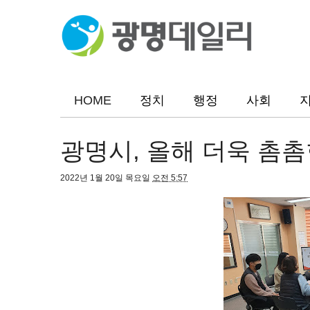
HOME
정치
행정
사회
광명시, 올해 더욱 촘촘
2022년 1월 20일 목요일
오전 5:57