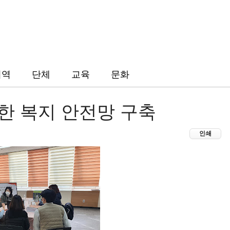
지역
단체
교육
문화
한 복지 안전망 구축
인쇄