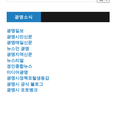
광명소식
광명일보
광명시민신문
광명매일신문
뉴스인 광명
광명지역신문
뉴스리얼
경인종합뉴스
미디어광명
광명시정책포털생동감
광명시 공식 블로그
광명시 포토뱅크