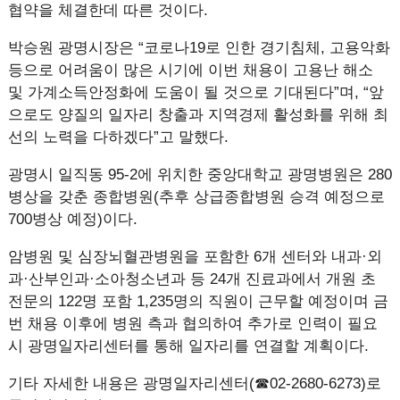
협약을 체결한데 따른 것이다.
박승원 광명시장은 “코로나19로 인한 경기침체, 고용악화
등으로 어려움이 많은 시기에 이번 채용이 고용난 해소
및 가계소득안정화에 도움이 될 것으로 기대된다”며, “앞
으로도 양질의 일자리 창출과 지역경제 활성화를 위해 최
선의 노력을 다하겠다”고 말했다.
광명시 일직동 95-2에 위치한 중앙대학교 광명병원은 280
병상을 갖춘 종합병원(추후 상급종합병원 승격 예정으로
700병상 예정)이다.
암병원 및 심장뇌혈관병원을 포함한 6개 센터와 내과·외
과·산부인과·소아청소년과 등 24개 진료과에서 개원 초
전문의 122명 포함 1,235명의 직원이 근무할 예정이며 금
번 채용 이후에 병원 측과 협의하여 추가로 인력이 필요
시 광명일자리센터를 통해 일자리를 연결할 계획이다.
기타 자세한 내용은 광명일자리센터(☎02-2680-6273)로