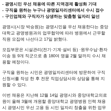
- 광명시민 우선 채용에 따른 지역경제 활성화 기대
- 구직을 원하는 누구나 광명일자리센터에서 수시 접수
- 구인업체와 구직자가 상생하는 맞춤형 일자리 알선
광명시(시장 박승원)는 광명시민을 우선 채용한다는 중앙
대학교 광명병원과의 업무협약에 따라 병원에서 근무할
직원 모집에 나선다고 17일 밝혔다.
모집부문은 시설관리(전기·기계·설비 등) ·원무수납·환자
이송 등 9개 직군으로 총 180여 명을 2월 말까지 수시 채
용할 예정이다.
구직을 원하는 시민은 광명일자리센터에 방문하여 구직
신청서를 작성 한 후 전문 직업상담사와 상담을 통해 지
원할 수 있다.
이번 채용은 지난해 12월 14일 광명시와 중앙대학교의료
원이 올해 3월에 개원할 중앙대학교 광명병원 인력 채용
시 광명시민 우선 고용 등 시민 일자리 창출을 위한 업무