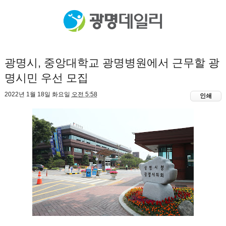
광명시, 중앙대학교 광명병원에서 근무할 광
명시민 우선 모집
2022년 1월 18일 화요일
오전 5:58
인쇄