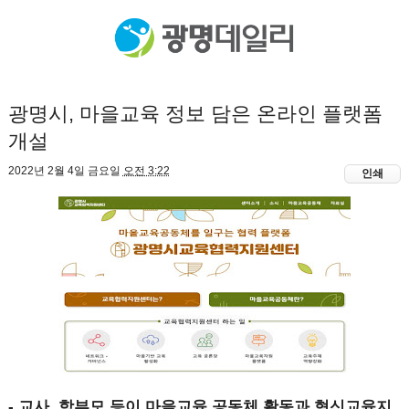
광명시, 마을교육 정보 담은 온라인 플랫폼
개설
2022년 2월 4일 금요일
오전 3:22
인쇄
- 교사, 학부모 등이 마을교육 공동체 활동과 혁신교육지