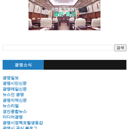
광명소식
광명일보
광명시민신문
광명매일신문
뉴스인 광명
광명지역신문
뉴스리얼
경인종합뉴스
미디어광명
광명시정책포털생동감
광명시 공식 블로그