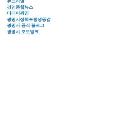
뉴스리얼
경인종합뉴스
미디어광명
광명시정책포털생동감
광명시 공식 블로그
광명시 포토뱅크