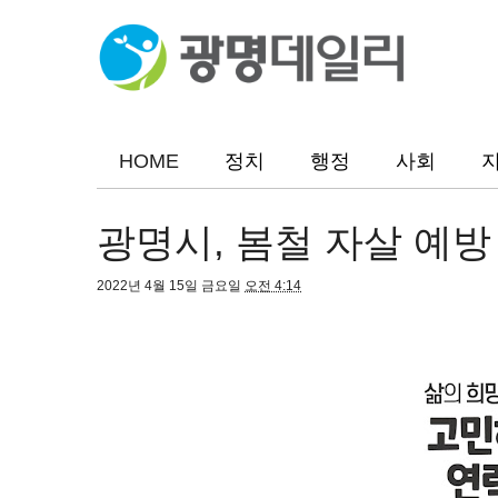
HOME
정치
행정
사회
광명시, 봄철 자살 예방
2022년 4월 15일 금요일
오전 4:14