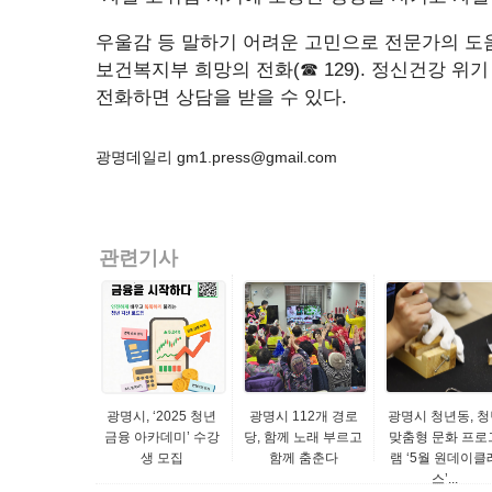
우울감 등 말하기 어려운 고민으로 전문가의 도움이 
보건복지부 희망의 전화(☎ 129). 정신건강 위기 상
전화하면 상담을 받을 수 있다.
광명데일리 gm1.press@gmail.com
관련기사
광명시, ‘2025 청년
광명시 112개 경로
광명시 청년동, 청
금융 아카데미’ 수강
당, 함께 노래 부르고
맞춤형 문화 프로
생 모집
함께 춤춘다
램 ‘5월 원데이클
스’...