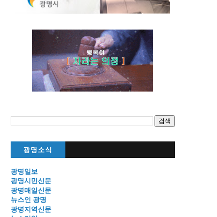
광명소식
광명일보
광명시민신문
광명매일신문
뉴스인 광명
광명지역신문