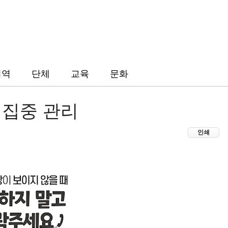
지역
단체
교육
문화
 집중 관리
인쇄