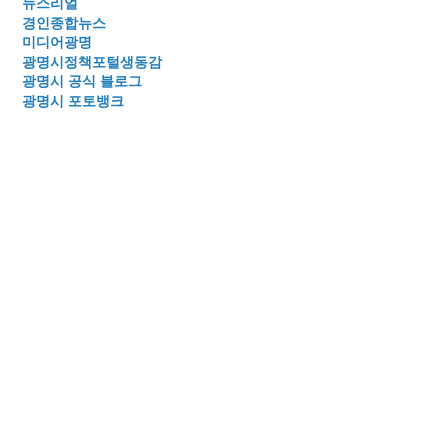
뉴스리얼
경인종합뉴스
미디어광명
광명시정책포털생동감
광명시 공식 블로그
광명시 포토뱅크