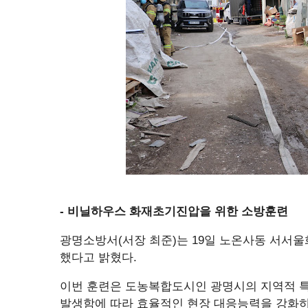
- 비닐하우스 화재초기진압을 위한 소방훈련
광명소방서(서장 최준)는 19일 노온사동 서서
했다고 밝혔다.
이번 훈련은 도농복합도시인 광명시의 지역적 특
발생함에 따라 효율적인 현장 대응능력을 강화하