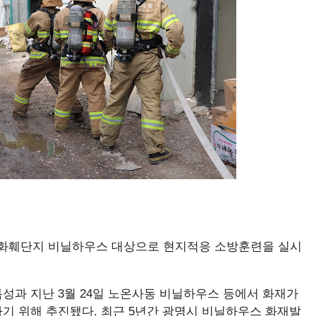
울화훼단지 비닐하우스 대상으로 현지적응 소방훈련을 실시
성과 지난 3월 24일 노온사동 비닐하우스 등에서 화재가
기 위해 추진됐다. 최근 5년간 광명시 비닐하우스 화재발