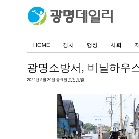
HOME
정치
행정
사회
광명소방서, 비닐하우스
2022년 5월 20일 금요일
오전 5:50