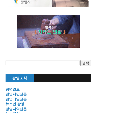
광명소식
광명일보
광명시민신문
광명매일신문
뉴스인 광명
광명지역신문