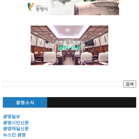
광명소식
광명일보
광명시민신문
광명매일신문
뉴스인 광명