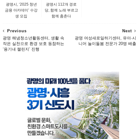
광명시, ‘2025 청년
광명시 112개 경로
금융 아카데미’ 수강
당, 함께 노래 부르고
생 모집
함께 춤춘다
Previous
Next
광명 해냄청소년활동센터, 생활 속
광명 여성새로일하기센터, 유아·시
작은 실천으로 환경 보호 동참하는
니어 놀이돌봄 전문가 20명 배출
‘용기내 챌린지’ 진행