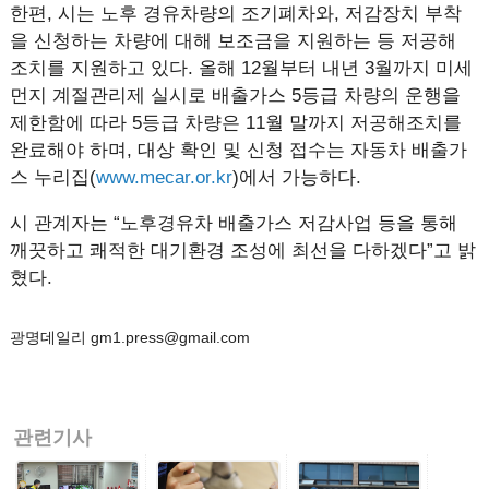
한편, 시는 노후 경유차량의 조기폐차와, 저감장치 부착
을 신청하는 차량에 대해 보조금을 지원하는 등 저공해
조치를 지원하고 있다. 올해 12월부터 내년 3월까지 미세
먼지 계절관리제 실시로 배출가스 5등급 차량의 운행을
제한함에 따라 5등급 차량은 11월 말까지 저공해조치를
완료해야 하며, 대상 확인 및 신청 접수는 자동차 배출가
스 누리집(
www.mecar.or.kr
)에서 가능하다.
시 관계자는 “노후경유차 배출가스 저감사업 등을 통해
깨끗하고 쾌적한 대기환경 조성에 최선을 다하겠다”고 밝
혔다.
광명데일리 gm1.press@gmail.com
관련기사