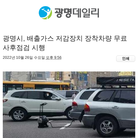
광명시, 배출가스 저감장치 장착차량 무료
사후점검 시행
2022년 10월 26일 수요일
오후 9:56
인쇄