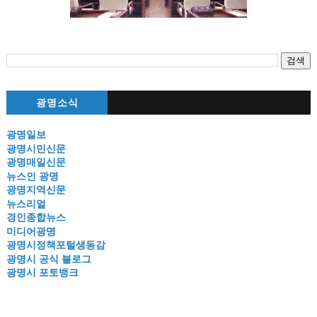
광명소식
광명일보
광명시민신문
광명매일신문
뉴스인 광명
광명지역신문
뉴스리얼
경인종합뉴스
미디어광명
광명시정책포털생동감
광명시 공식 블로그
광명시 포토뱅크