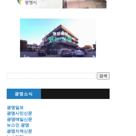
광명소식
광명일보
광명시민신문
광명매일신문
뉴스인 광명
광명지역신문