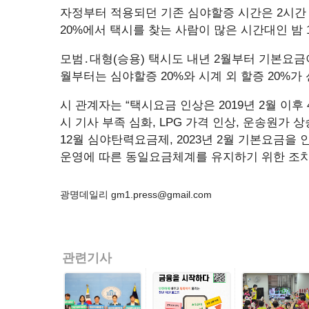
자정부터 적용되던 기존 심야할증 시간은 2시간 
20%에서 택시를 찾는 사람이 많은 시간대인 밤 
모범․대형(승용) 택시도 내년 2월부터 기본요금이 
월부터는 심야할증 20%와 시계 외 할증 20%가
시 관계자는 “택시요금 인상은 2019년 2월 이후
시 기사 부족 심화, LPG 가격 인상, 운송원가 
12월 심야탄력요금제, 2023년 2월 기본요금
운영에 따른 동일요금체계를 유지하기 위한 조치
광명데일리 gm1.press@gmail.com
관련기사