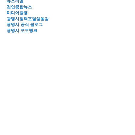
뉴스리얼
경인종합뉴스
미디어광명
광명시정책포털생동감
광명시 공식 블로그
광명시 포토뱅크