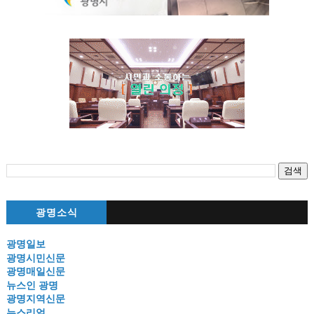
광명소식
광명일보
광명시민신문
광명매일신문
뉴스인 광명
광명지역신문
뉴스리얼