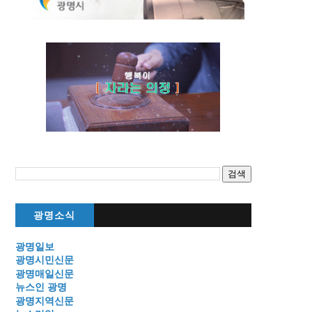
광명소식
광명일보
광명시민신문
광명매일신문
뉴스인 광명
광명지역신문