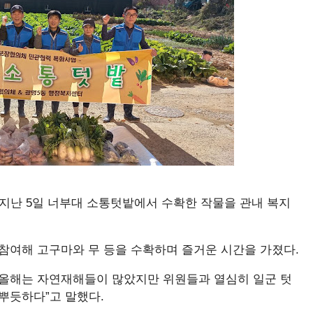
지난 5일 너부대 소통텃밭에서 수확한 작물을 관내 복지
참여해 고구마와 무 등을 수확하며 즐거운 시간을 가졌다.
올해는 자연재해들이 많았지만 위원들과 열심히 일군 텃
뿌듯하다”고 말했다.