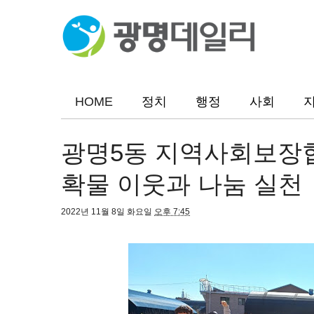
HOME
정치
행정
사회
광명5동 지역사회보장협
확물 이웃과 나눔 실천
2022년 11월 8일 화요일
오후 7:45