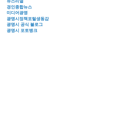
뉴스리얼
경인종합뉴스
미디어광명
광명시정책포털생동감
광명시 공식 블로그
광명시 포토뱅크