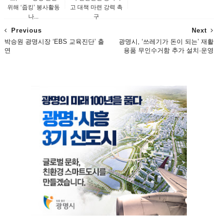
위해 ‘줍킹’ 봉사활동
고 대책 마련 강력 촉
나...
구
Previous
Next
박승원 광명시장 ‘EBS 교육진단’ 출
광명시, ‘쓰레기가 돈이 되는’ 재활
연
용품 무인수거함 추가 설치·운영