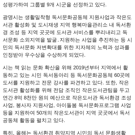
성평가하여 그룹별 9개 시군을 선정하고 있다.
광명시는 생활밀착형 독서문화공동체 지원사업과 작은도
서관 활성화 및 도시재생 지역 행복마을관리소 내 독서환
경 조성 등 지역 곳곳에 도서관 서비스를 뿌리내리고 독
서문화 소외지역을 발굴․지원하는 사업을 추진하는 등 시
민의 독서문화 저변확대를 위한 지자체의 노력과 성과를
인정받아 우수상을 수상하게 되었다.
시는 책 읽는 문화 확산을 위해 2019년부터 지역에서 활
동하고 있는 시민 독서동아리 등 독서문화공동체 60곳에
도서를 지원하고 전문 강사를 파견하고 있다. 또한, 작은
도서관 활성화를 위해 전담 조직인 작은도서관팀을 두고
연간 8억 8천만 원의 예산으로 작은도서관 독서환경 조성
사업, 봉사자 지원사업, 아이돌봄 독서문화프로그램 사업
등을 지원하여 50개의 작은도서관이 지역 곳곳에서 독서
공동체 활동을 펼치고 있다.
특히, 올해는 독서환경 취약지역 시민의 독서 문화생활