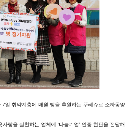
난 7일 취약계층에 매월 빵을 후원하는 뚜레쥬르 소하동양
웃사랑을 실천하는 업체에 ‘나눔기업’ 인증 현판을 전달해