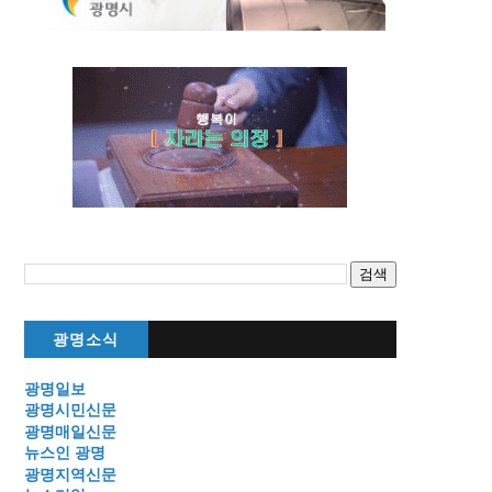
광명소식
광명일보
광명시민신문
광명매일신문
뉴스인 광명
광명지역신문