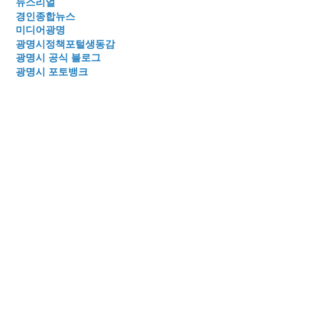
뉴스리얼
경인종합뉴스
미디어광명
광명시정책포털생동감
광명시 공식 블로그
광명시 포토뱅크