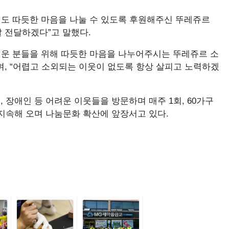
에도 따듯한 마음을 나눌 수 있도록 후원해주신 뚜레쥬르
잘 전달하겠다”고 말했다.
려운 분들을 위해 따듯한 마음을 나누어주시는 뚜레쥬르 소
, “어렵고 소외되는 이웃이 없도록 항상 살피고 노력하겠
 장애인 등 어려운 이웃들을 방문하며 매주 1회, 60가구
째 지속해 오며 나눔문화 확산에 앞장서고 있다.