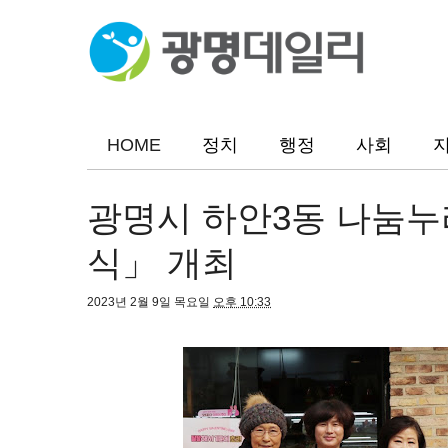
HOME
정치
행정
사회
광명시 하안3동 나눔누
식」 개최
2023년 2월 9일 목요일
오후 10:33