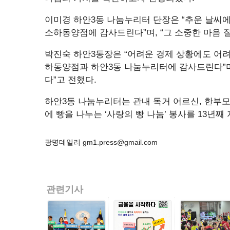
이미경 하안3동 나눔누리터 단장은 “추운 날씨
소하동양점에 감사드린다”며, “그 소중한 마음 
박진숙 하안3동장은 “어려운 경제 상황에도 어
하동양점과 하안3동 나눔누리터에 감사드린다”며
다”고 전했다.
하안3동 나눔누리터는 관내 독거 어르신, 한부모,
에 빵을 나누는 ‘사랑의 빵 나눔’ 봉사를 13년
광명데일리 gm1.press@gmail.com
관련기사