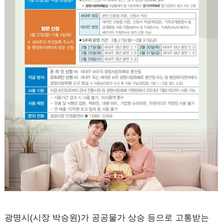
광명시(시장 박승원)가 공공물가 상승 등으로 고통받는