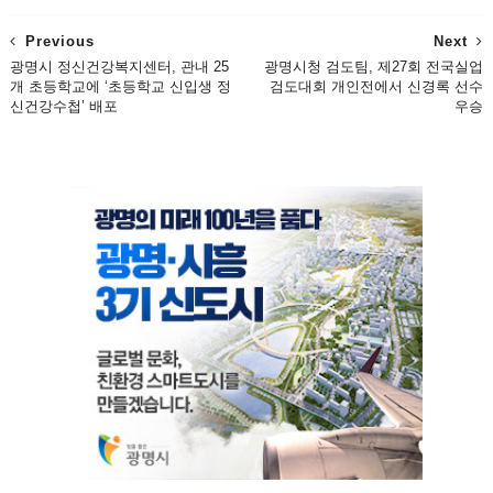
Previous
Next
광명시 정신건강복지센터, 관내 25
광명시청 검도팀, 제27회 전국실업
개 초등학교에 ‘초등학교 신입생 정
검도대회 개인전에서 신경록 선수
신건강수첩’ 배포
우승