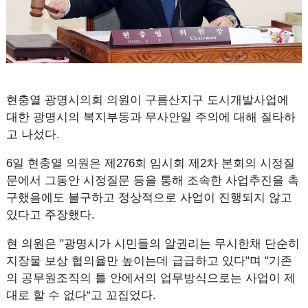
현충열 광명시의회 의원이 구름산지구 도시개발사업에
대한 광명시의 복지부동과 무사안일 주의에 대해 질타하
고 나섰다.
6일 현충열 의원은 제276회 임시회 제2차 본회의 시정질
문에서 그동안 시정질문 등을 통해 조속한 사업추진을 촉
구했음에도 불구하고 정상적으로 사업이 진행되지 않고
있다고 주장했다.
현 의원은 "광명시가 시민들의 알권리는 무시한채 단순히
지장물 보상 협의율만 높이는데 급급하고 있다"며 "기존
의 공무원조직의 틀 안에서의 업무방식으로는 사업이 제
대로 할 수 없다“고 꼬집었다.