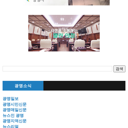
광명소식
광명일보
광명시민신문
광명매일신문
뉴스인 광명
광명지역신문
뉴스리얼