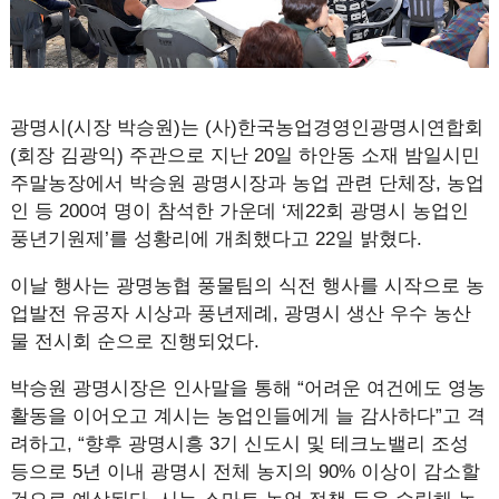
광명시(시장 박승원)는 (사)한국농업경영인광명시연합회
(회장 김광익) 주관으로 지난 20일 하안동 소재 밤일시민
주말농장에서 박승원 광명시장과 농업 관련 단체장, 농업
인 등 200여 명이 참석한 가운데 ‘제22회 광명시 농업인
풍년기원제’를 성황리에 개최했다고 22일 밝혔다.
이날 행사는 광명농협 풍물팀의 식전 행사를 시작으로 농
업발전 유공자 시상과 풍년제례, 광명시 생산 우수 농산
물 전시회 순으로 진행되었다.
박승원 광명시장은 인사말을 통해 “어려운 여건에도 영농
활동을 이어오고 계시는 농업인들에게 늘 감사하다”고 격
려하고, “향후 광명시흥 3기 신도시 및 테크노밸리 조성
등으로 5년 이내 광명시 전체 농지의 90% 이상이 감소할