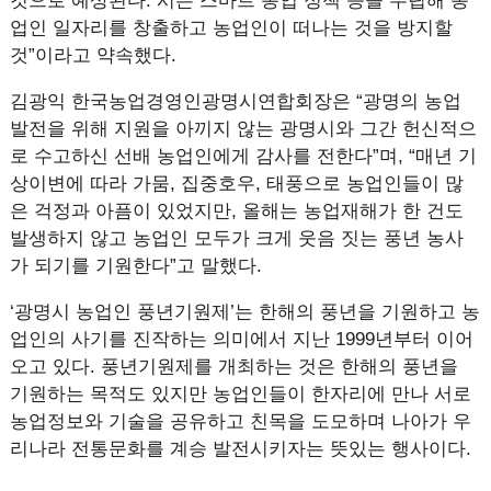
것으로 예상된다. 시는 스마트 농업 정책 등을 수립해 농
업인 일자리를 창출하고 농업인이 떠나는 것을 방지할
것”이라고 약속했다.
김광익 한국농업경영인광명시연합회장은 “광명의 농업
발전을 위해 지원을 아끼지 않는 광명시와 그간 헌신적으
로 수고하신 선배 농업인에게 감사를 전한다”며, “매년 기
상이변에 따라 가뭄, 집중호우, 태풍으로 농업인들이 많
은 걱정과 아픔이 있었지만, 올해는 농업재해가 한 건도
발생하지 않고 농업인 모두가 크게 웃음 짓는 풍년 농사
가 되기를 기원한다”고 말했다.
‘광명시 농업인 풍년기원제’는 한해의 풍년을 기원하고 농
업인의 사기를 진작하는 의미에서 지난 1999년부터 이어
오고 있다. 풍년기원제를 개최하는 것은 한해의 풍년을
기원하는 목적도 있지만 농업인들이 한자리에 만나 서로
농업정보와 기술을 공유하고 친목을 도모하며 나아가 우
리나라 전통문화를 계승 발전시키자는 뜻있는 행사이다.