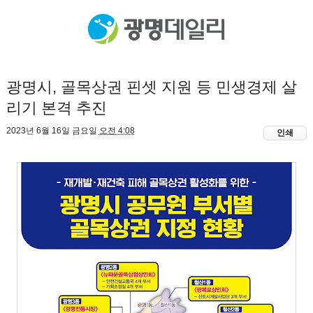
광명시, 골목상권 핀셋 지원 등 민생경제 살
리기 본격 추진
2023년 6월 16일 금요일
오전 4:08
인쇄