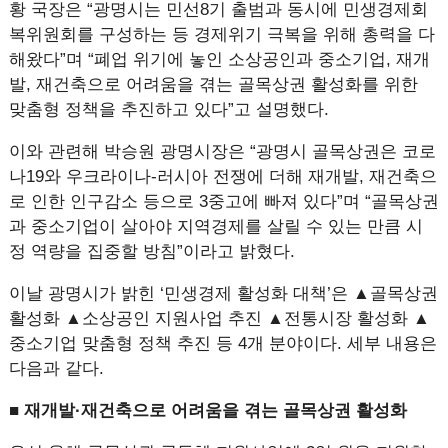
황 국장은 “광명시는 민선8기 출범과 동시에 민생경제회
복위원회를 구성하는 등 경제위기 극복을 위해 총력을 다
해왔다”며 “폐업 위기에 놓인 소상공인과 중소기업, 재개
발, 재건축으로 어려움을 겪는 골목상권 활성화를 위한
맞춤형 정책을 추진하고 있다”고 설명했다.
이와 관련해 박승원 광명시장은 “광명시 골목상권은 코로
나19와 우크라이나-러시아 전쟁에 더해 재개발, 재건축으
로 인한 인구감소 등으로 3중고에 빠져 있다”며 “골목상권
과 중소기업이 살아야 지역경제를 살릴 수 있는 만큼 시
정 역량을 집중할 방침”이라고 밝혔다.
이날 광명시가 밝힌 ‘민생경제 활성화 대책’은 ▲골목상권
활성화 ▲소상공인 지원사업 추진 ▲전통시장 활성화 ▲
중소기업 맞춤형 정책 추진 등 4개 분야이다. 세부 내용은
다음과 같다.
■ 재개발·재건축으로 어려움을 겪는 골목상권 활성화