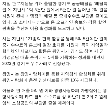
지털 판로지원을 위해 출범한 경기도 공공배달앱 ‘배달특
급’에 지난해 1억 5천만 원에서 5천만 원 늘어난 2억 원을
지원해 관내 가맹점의 배달 등 중개수수료 부담을 줄이고
있다. 또 소비자 대상으로 온·오프라인 홍보와 각종 할인
판촉을 추진해 이용 활성화를 도모하고 있다.
시는 지난해 121종의 판촉 활동을 통해 5억 5천여만 원의
중개수수료와 홍보비 절감 효과를 거뒀다. 특히 지역밀착
협의체인 서포터즈 활동은 광명시가 경기도 참여 시·군
가맹점당 매출 순위에서 5위를 기록하는 성과를 내면서
2023년 경기도 우수사례로 선정됐다.
광명시는 광명사랑화폐를 통한 지역경제 활성화를 위해
광명사랑화폐 충전 인센티브를 연중 10% 지급한다.
아울러 연 매출 5억 원 이하 광명사랑화폐 가맹점에는 광
명사랑화폐 카드 결제 수수료를 상·하반기 연 2회 지원해
영세 소상공인의 부담을 줄일 계획이다.