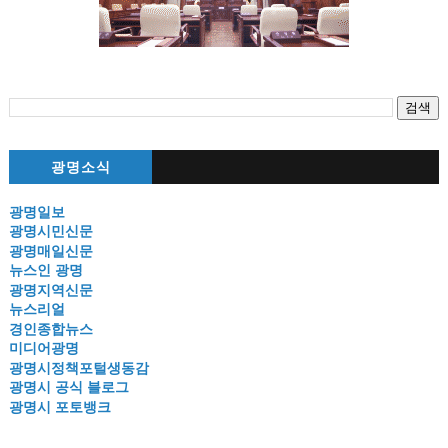
광명소식
광명일보
광명시민신문
광명매일신문
뉴스인 광명
광명지역신문
뉴스리얼
경인종합뉴스
미디어광명
광명시정책포털생동감
광명시 공식 블로그
광명시 포토뱅크