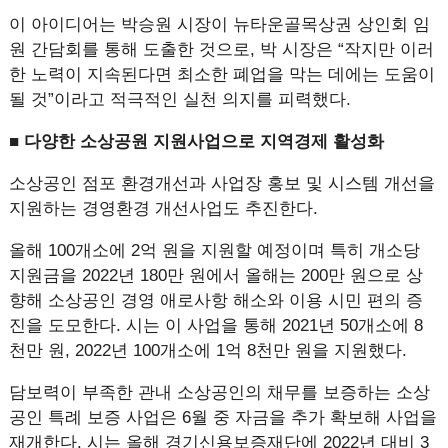
이 아이디어는 박승원 시장이 뉴타운골목상권 상인회 임
원 간담회를 통해 도출한 것으로, 박 시장은 “작지만 이러
한 노력이 지속된다면 최소한 폐업을 막는 데에는 도움이
될 것”이라고 적극적인 실천 의지를 피력했다.
■ 다양한 소상공원 지원사업으로 지역경제 활성화
소상공인 점포 환경개선과 사업장 홍보 및 시스템 개선을
지원하는 경영환경 개선사업도 추진한다.
올해 100개소에 2억 원을 지원할 예정이며 특히 개소당
지원금을 2022년 180만 원에서 올해는 200만 원으로 상
향해 소상공인 경영 애로사항 해소와 이용 시민 편의 증
진을 도모한다. 시는 이 사업을 통해 2021년 50개소에 8
천만 원, 2022년 100개소에 1억 8천만 원을 지원했다.
담보력이 부족한 관내 소상공인의 채무를 보증하는 소상
공인 특례 보증 사업은 6월 중 자금을 추가 확보해 사업을
재개한다. 시는 올해 경기신용보증재단에 2022년 대비 3