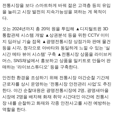
전통시장을 보다 스마트하게 바꿔 젊은 고객층 등의 유입
을 늘리고 시장 발전의 지속가능성을 꾀하는 게 목적이
다.
오는 2024년까지 총 20억 원을 투입해 ▲디지털트윈 3D
통합관제 시스템 개발 ▲상권분석 등을 위한 CCTV 이미
지 딥러닝 기술 접목 ▲광명전통시장 상점가와 판매 물건
등을 시각, 청각으로 아바타와 동일하게 느낄 수 있는 ‘실
시간 메타 뷰어 시스템’ 구축 ▲전통시장 상품을 라이브커
머스, SNS채널에서 홍보하고 상품을 밀키트로 만들어 판
매하는 ‘라이브스튜디오’ 등을 구축한다.
안전한 환경을 조성하기 위해 전통시장 야간순찰 기간제
근로자를 상시 운영하는 ‘전통시장 안전관리 사업’도 추진
한다. 야간 순찰대원은 광명전통시장에 2명, 광명새마을
시장에 2명을 배치해 화재 취약 시간대인 야간에 전통시
장 내를 순찰하고 화재와 각종 안전사고를 사전 예방하는
역할을 한다.