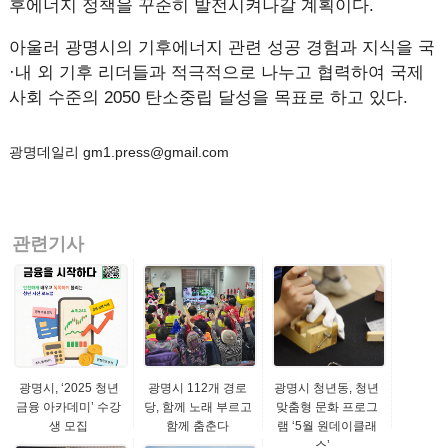
후에너지 정책을 꾸준히 발전시켜나갈 계획이다.
아울러 광명시의 기후에너지 관련 성공 경험과 지식을 국
·내 외 기후 리더들과 적극적으로 나누고 협력하여 국제
사회 수준의 2050 탄소중립 달성을 목표로 하고 있다.
광명데일리 gm1.press@gmail.com
관련기사
광명시, ‘2025 청년
광명시 112개 경로
광명시 청년동, 청년
금융 아카데미’ 수강
당, 함께 노래 부르고
맞춤형 문화 프로그
생 모집
함께 춤춘다
램 ‘5월 원데이클래
스’...