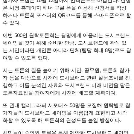
참가자 모집은 10월 13일까지 선착순으로 마감한다. 신청
은 시청 홈페이지 배너 구글 폼을 이용해 신청서를 작성
하거나 토론회 포스터의 QR코드를 통해 스마트폰으로 할
수 있다.
이번 500인 원탁토론회는 광명에게 어울리는 도시브랜드
네이밍을 찾기 위해 준비한 만큼, 도시브랜드에 관심 있
는 시민이라면 개인뿐 아니라 단체(팀당 최대 8명)로도 참
여할 수 있도록 했다.
시는 토론의 질을 높이기 위해 시민, 공무원, 토론회 참가
자 등을 대상으로 사전에 도시브랜드 관련 설문조사를 진
행하고 이를 분석한 자료와 도시브랜드 미래 비전을 담은
토론자료집을 참여자에게 사전에 배포할 계획이다.
또 관내 캘리그라퍼 서포터즈 50명을 모집해 원탁별로 참
가자들의 도시브랜드 네이밍을 아름답게 표현하고 시각
화할 수 있도록 해 토론회의 완성도를 높일 방침이다.
시민들이 숙의와 토론을 통해 제안한 도시브랜드 네이밍