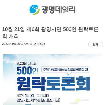
10월 21일 제6회 광명시민 500인 원탁토론
회 개최
2023년 9월 20일 수요일
오전 5:16
인쇄