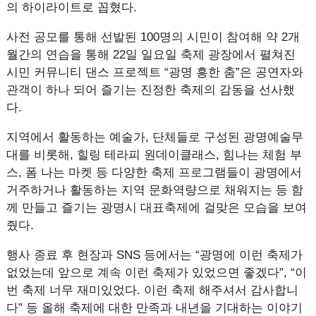
의 하이라이트로 꼽혔다.
사전 공모를 통해 선발된 100명의 시민이 참여해 약 2개
월간의 연습을 통해 22일 일요일 축제 광장에서 펼쳐진
시민 커뮤니티 댄스 프로젝트 “광명 흥한 춤”은 공연자와
관객이 하나 되어 즐기는 진정한 축제의 감동을 선사했
다.
지역에서 활동하는 예술가, 단체들로 구성된 광명예술무
대를 비롯해, 힐링 테라피 원데이클래스, 힘나는 체험 부
스, 폼 나는 마켓 등 다양한 축제 프로그램들이 광명에서
거주하거나 활동하는 지역 문화역량으로 채워지는 등 함
께 만들고 즐기는 광명시 대표축제에 걸맞은 모습을 보여
줬다.
행사 종료 후 현장과 SNS 등에서는 “광명에 이런 축제가
없었는데 앞으로 계속 이런 축제가 있었으면 좋겠다”, “이
번 축제 너무 재미있었다. 이런 축제 해주셔서 감사합니
다” 등 올해 축제에 대한 만족과 내년을 기대하는 이야기