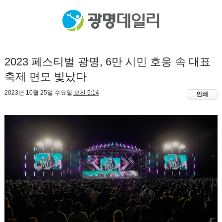
2023 페스티벌 광명, 6만 시민 호응 속 대표
축제 면모 빛났다
2023년 10월 25일 수요일
오전 5:14
인쇄