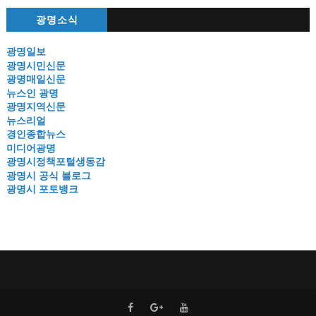
광명소식
광명일보
광명시민신문
광명매일신문
뉴스인 광명
광명지역신문
뉴스리얼
경인종합뉴스
미디어광명
광명시정책포털생동감
광명시 공식 블로그
광명시 포토뱅크