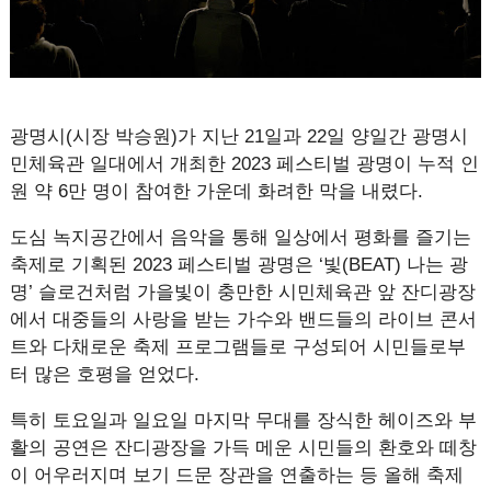
광명시(시장 박승원)가 지난 21일과 22일 양일간 광명시
민체육관 일대에서 개최한 2023 페스티벌 광명이 누적 인
원 약 6만 명이 참여한 가운데 화려한 막을 내렸다.
도심 녹지공간에서 음악을 통해 일상에서 평화를 즐기는
축제로 기획된 2023 페스티벌 광명은 ‘빛(BEAT) 나는 광
명’ 슬로건처럼 가을빛이 충만한 시민체육관 앞 잔디광장
에서 대중들의 사랑을 받는 가수와 밴드들의 라이브 콘서
트와 다채로운 축제 프로그램들로 구성되어 시민들로부
터 많은 호평을 얻었다.
특히 토요일과 일요일 마지막 무대를 장식한 헤이즈와 부
활의 공연은 잔디광장을 가득 메운 시민들의 환호와 떼창
이 어우러지며 보기 드문 장관을 연출하는 등 올해 축제