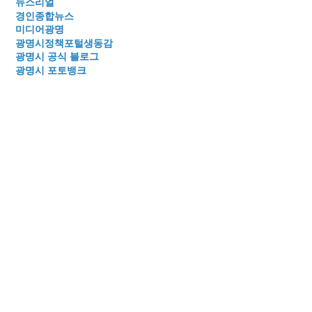
뉴스리얼
경인종합뉴스
미디어광명
광명시정책포털생동감
광명시 공식 블로그
광명시 포토뱅크