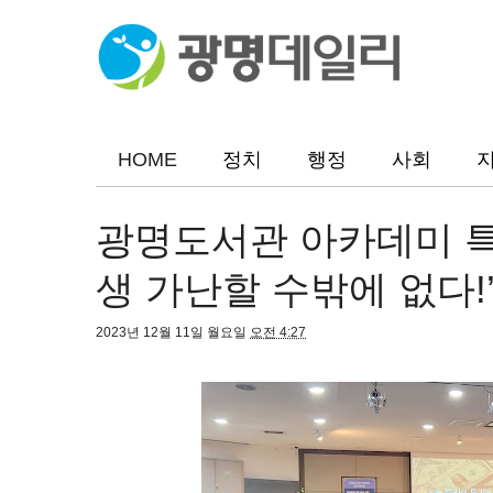
HOME
정치
행정
사회
광명도서관 아카데미 특
생 가난할 수밖에 없다!
2023년 12월 11일 월요일
오전 4:27