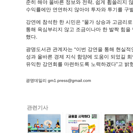
준히 해야 올바른 정보와 전략, 쉽게 휩쓸리지 
수익률에만 연연하지 않아야 투자와 투기를 구별
강연에 참석한 한 시민은 “물가 상승과 고금리로
통해 욕심부리지 않고 조금이나마 한 발짝 힘을 낼
했다.
광명도서관 관계자는 “이번 강연을 통해 현실적
성과 올바른 경제 지식 함양에 도움이 되었길 희
유익한 강연회를 마련하도록 노력하겠다”고 밝혔
광명데일리 gm1.press@gmail.com
관련기사