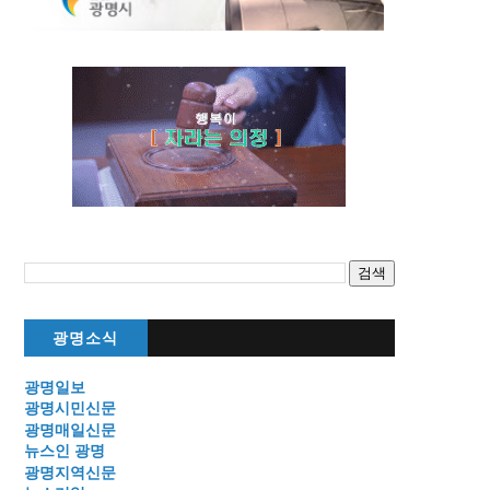
광명소식
광명일보
광명시민신문
광명매일신문
뉴스인 광명
광명지역신문