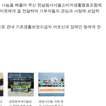
깊은 나눔을 베풀어 주신 한살림서서울소비자생활협동조합에
 이웃에게 잘 전달하여 기부자들의 관심과 사랑에 보답하
으로 관내 기초생활보장수급자 어르신과 장애인 등에게 전
년
광명동부새마을금
광명시민들, 국회 찾