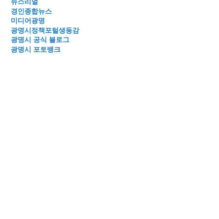
뉴스리얼
경인종합뉴스
미디어광명
광명시정책포털생동감
광명시 공식 블로그
광명시 포토뱅크