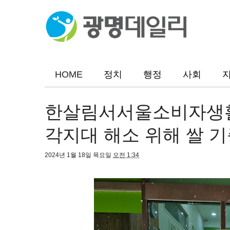
HOME
정치
행정
사회
한살림서서울소비자생활
각지대 해소 위해 쌀 
2024년 1월 18일 목요일
오전 1:34