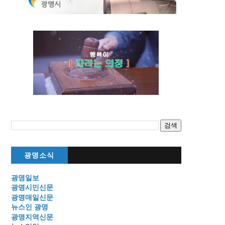
광명소식
광명일보
광명시민신문
광명매일신문
뉴스인 광명
광명지역신문