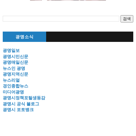
광명소식
광명일보
광명시민신문
광명매일신문
뉴스인 광명
광명지역신문
뉴스리얼
경인종합뉴스
미디어광명
광명시정책포털생동감
광명시 공식 블로그
광명시 포토뱅크