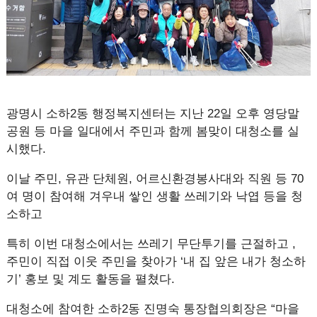
광명시 소하2동 행정복지센터는 지난 22일 오후 영당말
공원 등 마을 일대에서 주민과 함께 봄맞이 대청소를 실
시했다.
이날 주민, 유관 단체원, 어르신환경봉사대와 직원 등 70
여 명이 참여해 겨우내 쌓인 생활 쓰레기와 낙엽 등을 청
소하고
특히 이번 대청소에서는 쓰레기 무단투기를 근절하고 ,
주민이 직접 이웃 주민을 찾아가 ‘내 집 앞은 내가 청소하
기’ 홍보 및 계도 활동을 펼쳤다.
대청소에 참여한 소하2동 진명숙 통장협의회장은 “마을