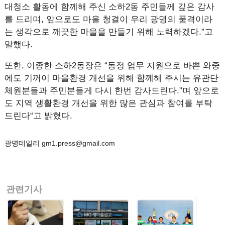
대청소 활동에 함께해 주신 소하2동 주민들께 깊은 감사
를 드리며, 앞으로도 마을 청결이 우리 광명의 품격이라
는 생각으로 깨끗한 마을을 만들기 위해 노력하겠다.”고
말했다.
또한, 이종한 소하2동장은 “동정 업무 지원으로 바쁜 와중
에도 기꺼이 마을환경 개선을 위해 함께해 주시는 유관단
체원분들과 주민분들게 다시 한번 감사드린다.”며 앞으로
도 지역 생활환경 개선을 위한 많은 관심과 참여를 부탁
드린다“고 밝혔다.
광명데일리 gm1.press@gmail.com
관련기사