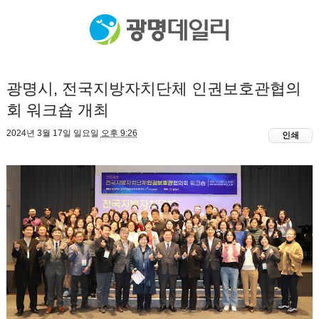
광명시, 전국지방자치단체 인권보호관협의
회 워크숍 개최
2024년 3월 17일 일요일
오후 9:26
인쇄