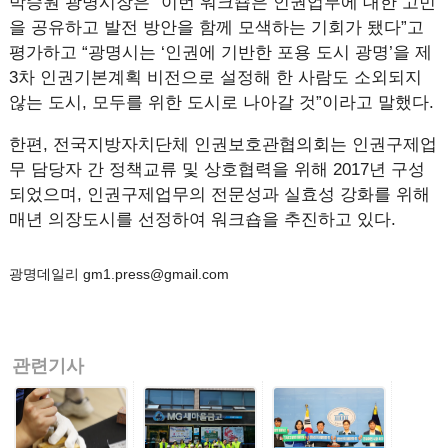
박승원 광명시장은 “이번 워크숍은 인권업무에 대한 고민
을 공유하고 발전 방안을 함께 모색하는 기회가 됐다”고
평가하고 “광명시는 ‘인권에 기반한 포용 도시 광명’을 제
3차 인권기본계획 비전으로 설정해 한 사람도 소외되지
않는 도시, 모두를 위한 도시로 나아갈 것”이라고 말했다.
한편, 전국지방자치단체 인권보호관협의회는 인권구제업
무 담당자 간 정책교류 및 상호협력을 위해 2017년 구성
되었으며, 인권구제업무의 전문성과 실효성 강화를 위해
매년 의장도시를 선정하여 워크숍을 추진하고 있다.
광명데일리 gm1.press@gmail.com
관련기사