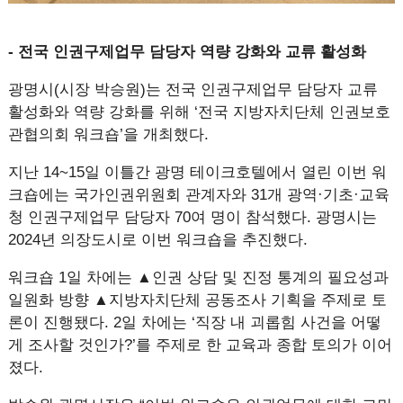
- 전국 인권구제업무 담당자 역량 강화와 교류 활성화
광명시(시장 박승원)는 전국 인권구제업무 담당자 교류
활성화와 역량 강화를 위해 ‘전국 지방자치단체 인권보호
관협의회 워크숍’을 개최했다.
지난 14~15일 이틀간 광명 테이크호텔에서 열린 이번 워
크숍에는 국가인권위원회 관계자와 31개 광역·기초·교육
청 인권구제업무 담당자 70여 명이 참석했다. 광명시는
2024년 의장도시로 이번 워크숍을 추진했다.
워크숍 1일 차에는 ▲인권 상담 및 진정 통계의 필요성과
일원화 방향 ▲지방자치단체 공동조사 기획을 주제로 토
론이 진행됐다. 2일 차에는 ‘직장 내 괴롭힘 사건을 어떻
게 조사할 것인가?’를 주제로 한 교육과 종합 토의가 이어
졌다.